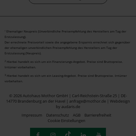
Ehemaliger Neupreis (Unverbindliche Preisempfehlung des Herstellers am Tag der
1
Erstzulassung).
Der errechnete Preisvorteil sowie die angegebene Ersparnis errechnet sich gegenüber
der ehemaligen unverbindlichen Preisempfehlung des Herstellers am Tag der
Erstzulassung (Neupreis).
2
Hierbei handelt es sich um ein Finanzierungs-Angebot. Preise sind Bruttopreise.
Irrtümer vorbehalten.
3
Hierbei handelt es sich um ein Leasing-Angebot. Preise sind Bruttopreise. Irrtümer
vorbehalten.
© 2026 Autohaus Mothor GmbH | Carl-Reichstein-Straße 25 | DE-
14770 Brandenburg an der Havel | anfrage@mothor.de |
Webdesign
by audaris.de
Impressum
Datenschutz
AGB
Barrierefreiheit
Cookie Einstellungen