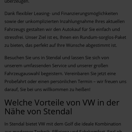
überzeugen.
Dank flexibler Leasing- und Finanzierungsmöglichkeiten
sowie der unkomplizierten Inzahlungnahme Ihres aktuellen
Fahrzeugs gestalten wir den Autokauf für Sie einfach und
stressfrei. Unser Ziel ist es, Ihnen ein Rundum-sorglos-Paket
zu bieten, das perfekt auf Ihre Wünsche abgestimmt ist.
Besuchen Sie uns in Stendal und lassen Sie sich von
unserem umfassenden Service und unserer großen
Fahrzeugauswahl begeistern. Vereinbaren Sie jetzt eine
Probefahrt oder einen persönlichen Termin – wir freuen uns
darauf, Sie bei uns willkommen zu heißen!
Welche Vorteile von VW in der
Nähe von Stendal
In Stendal bietet VW mit dem Golf die ideale Kombination
aus moderner Technik, Effizienz und Fahrkomfort. Egal ob