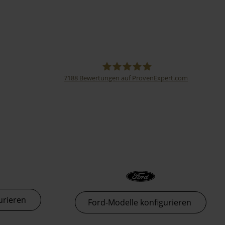
7188
Bewertungen auf ProvenExpert.com
Thormann-Gruppe
urieren
Ford-Modelle konfigurieren