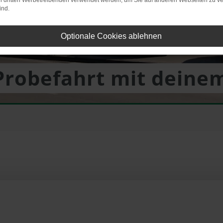
on dritten Werbetreibenden verwendet werden, um Sie auf anderen Webseiten zu ve
ind.
Optionale Cookies ablehnen
 Probefahrt mit dein