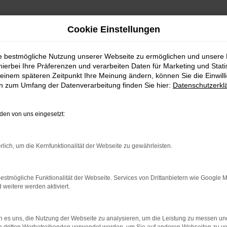
Cookie Einstellungen
ie bestmögliche Nutzung unserer Webseite zu ermöglichen und unsere
hierbei Ihre Präferenzen und verarbeiten Daten für Marketing und Stati
einem späteren Zeitpunkt Ihre Meinung ändern, können Sie die Einwillig
en zum Umfang der Datenverarbeitung finden Sie hier:
Datenschutzerkl
en von uns eingesetzt:
rlich, um die Kernfunktionalität der Webseite zu gewährleisten.
estmögliche Funktionalität der Webseite. Services von Drittanbietern wie Google 
eitere werden aktiviert.
 es uns, die Nutzung der Webseite zu analysieren, um die Leistung zu messen u