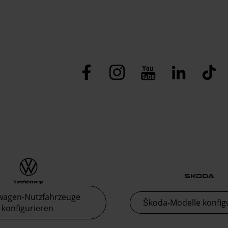
wagen-Nutzfahrzeuge
Škoda-Modelle konfig
konfigurieren