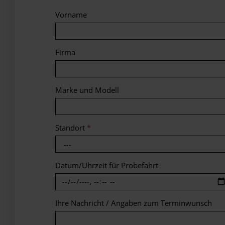
Vorname
Firma
Marke und Modell
Standort
*
Datum/Uhrzeit für Probefahrt
Ihre Nachricht / Angaben zum Terminwunsch