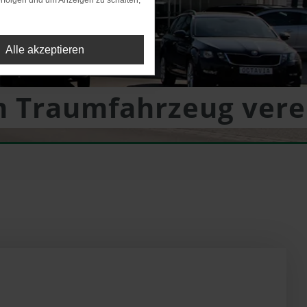
rfolgen und um Anzeigen zu schalten,
Alle akzeptieren
em Traumfahrzeug ver