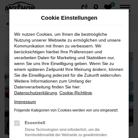
0
Zum
MENÜ
Hauptinhalt
Cookie Einstellungen
springen
Startseite
Karriere
Karriere im Autohaus
Wir nutzen Cookies, um Ihnen die bestmögliche
Nutzung unserer Webseite zu ermöglichen und unsere
Kommunikation mit Ihnen zu verbessern. Wir
berücksichtigen hierbei Ihre Präferenzen und
verarbeiten Daten für Marketing und Statistiken nur,
wenn Sie uns Ihre Einwilligung geben. Wenn Sie zu
einem späteren Zeitpunkt Ihre Meinung ändern, können
Sie die Einwilligung jederzeit für die Zukunft widerrufen.
Weitere Informationen zum Umfang der
Datenverarbeitung finden Sie hier:
Datenschutzerklärung
,
Cookie-Richtlinie
.
Impressum
Folgende Kategorien von Cookies werden von uns eingesetzt:
Essentiell
Diese Technologien sind erforderlich, um die
Kernfunktionalität der Webseite zu gewährleisten.