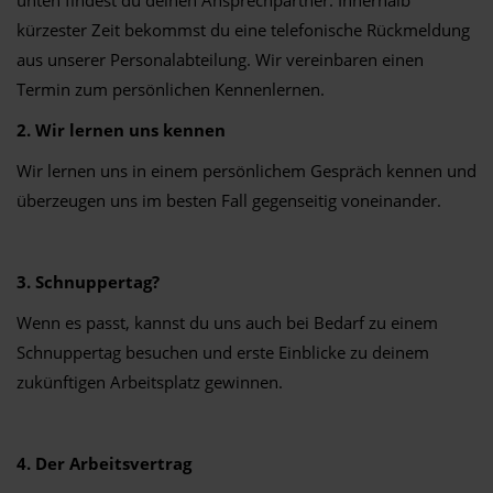
unten findest du deinen Ansprechpartner. Innerhalb
kürzester Zeit bekommst du eine telefonische Rückmeldung
aus unserer Personalabteilung. Wir vereinbaren einen
Termin zum persönlichen Kennenlernen.
2. Wir lernen uns kennen
Wir lernen uns in einem persönlichem Gespräch kennen und
überzeugen uns im besten Fall gegenseitig voneinander.
3. Schnuppertag?
Wenn es passt, kannst du uns auch bei Bedarf zu einem
Schnuppertag besuchen und erste Einblicke zu deinem
zukünftigen Arbeitsplatz gewinnen.
4. Der Arbeitsvertrag