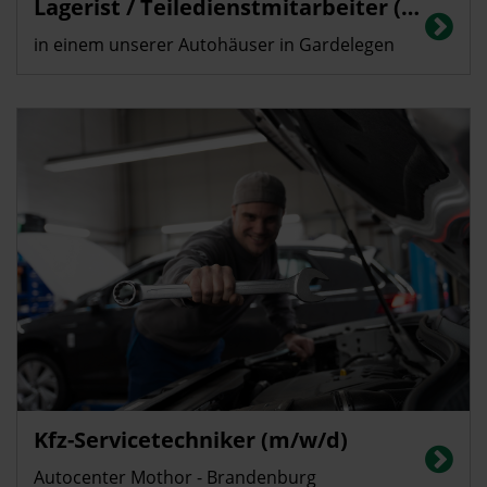
Lagerist / Teiledienstmitarbeiter (m/w/d)
in einem unserer Autohäuser in Gardelegen
Kfz-Servicetechniker (m/w/d)
Autocenter Mothor - Brandenburg