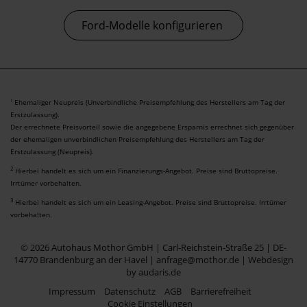
Ford-Modelle konfigurieren
Ehemaliger Neupreis (Unverbindliche Preisempfehlung des Herstellers am Tag der
1
Erstzulassung).
Der errechnete Preisvorteil sowie die angegebene Ersparnis errechnet sich gegenüber
der ehemaligen unverbindlichen Preisempfehlung des Herstellers am Tag der
Erstzulassung (Neupreis).
2
Hierbei handelt es sich um ein Finanzierungs-Angebot. Preise sind Bruttopreise.
Irrtümer vorbehalten.
3
Hierbei handelt es sich um ein Leasing-Angebot. Preise sind Bruttopreise. Irrtümer
vorbehalten.
© 2026 Autohaus Mothor GmbH | Carl-Reichstein-Straße 25 | DE-
14770 Brandenburg an der Havel | anfrage@mothor.de |
Webdesign
by audaris.de
Impressum
Datenschutz
AGB
Barrierefreiheit
Cookie Einstellungen