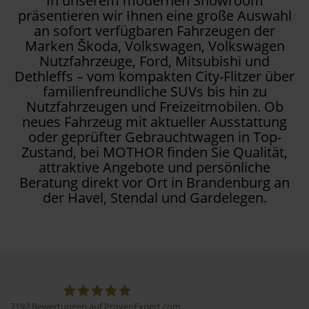
In unserem modernen Showroom
präsentieren wir Ihnen eine große Auswahl
an sofort verfügbaren Fahrzeugen der
Marken Škoda, Volkswagen, Volkswagen
Nutzfahrzeuge, Ford, Mitsubishi und
Dethleffs – vom kompakten City-Flitzer über
familienfreundliche SUVs bis hin zu
Nutzfahrzeugen und Freizeitmobilen. Ob
neues Fahrzeug mit aktueller Ausstattung
oder geprüfter Gebrauchtwagen in Top-
Zustand, bei MOTHOR finden Sie Qualität,
attraktive Angebote und persönliche
Beratung direkt vor Ort in Brandenburg an
der Havel, Stendal und Gardelegen.
7192
Bewertungen auf ProvenExpert.com