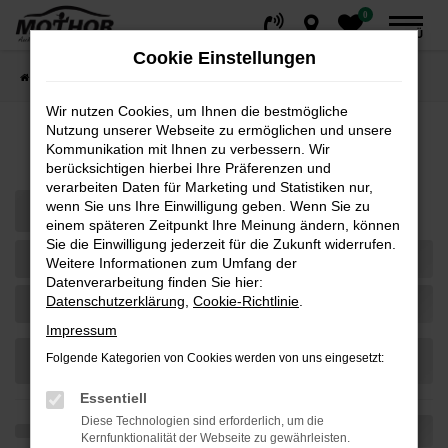
0
Zum
MENÜ
Hauptinhalt
Cookie Einstellungen
springen
Startseite
Fahrzeuge
Fahrzeugsuche
Wir nutzen Cookies, um Ihnen die bestmögliche
Nutzung unserer Webseite zu ermöglichen und unsere
Fahrzeug-Showroom
Kommunikation mit Ihnen zu verbessern. Wir
berücksichtigen hierbei Ihre Präferenzen und
verarbeiten Daten für Marketing und Statistiken nur,
wenn Sie uns Ihre Einwilligung geben. Wenn Sie zu
einem späteren Zeitpunkt Ihre Meinung ändern, können
Sie die Einwilligung jederzeit für die Zukunft widerrufen.
Weitere Informationen zum Umfang der
Datenverarbeitung finden Sie hier:
Datenschutzerklärung
,
Cookie-Richtlinie
.
Impressum
Folgende Kategorien von Cookies werden von uns eingesetzt:
Essentiell
Diese Technologien sind erforderlich, um die
Kernfunktionalität der Webseite zu gewährleisten.