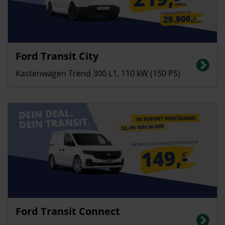
Ford Transit City
Kastenwagen Trend 300 L1, 110 kW (150 PS)
Ford Transit Connect