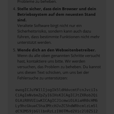
Probleme zu beheben.
Stelle sicher, dass dein Browser und dein
Betriebssystem auf dem neuesten Stand
sind.
Veraltete Software birgt nicht nur ein
Sicherheitsrisiko, sondern kann auch dazu
führen, dass bestimmte Funktionen nicht mehr
unterstützt werden.
Wende dich an den Webseitenbetreiber.
Wenn du alle oben genannten Schritte versucht
hast, kontaktiere uns bitte. Wir werden
versuchen, das Problem zu beheben. Du kannst
uns diesen Text schicken, um uns bei der
Fehlersuche zu unterstützen:
ewogICJuYW1lIjogIk5ldHdvcmtFcnJvciIs
CiAgImNvbmZpZyI6IHsKICAgICJtZXRob2Qi
OiAiR0VUIiwKICAgICJ1cmwiOiAiaHR0cHM6
Ly9hcGkueC5ha3MtcHJvZC5hdWRhcmlzLm5l
dC92MS9jbGllbnRzLzI0OTMvd2Vic2l0ZS12