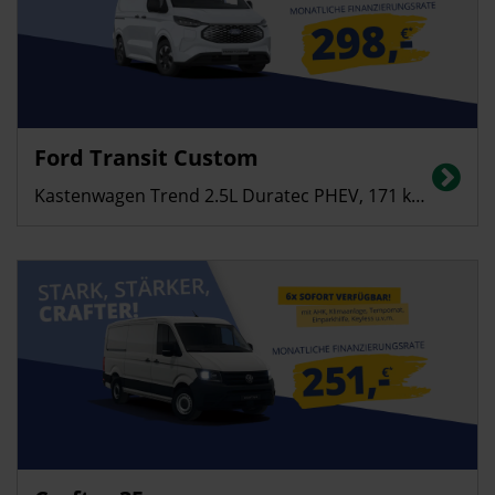
Ford Transit Custom
Kastenwagen Trend 2.5L Duratec PHEV, 171 kW (233 PS)
Gewerbekunden