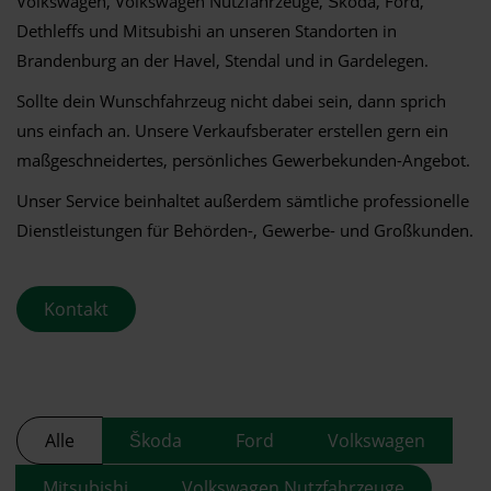
Volkswagen, Volkswagen Nutzfahrzeuge, Škoda, Ford,
Dethleffs und Mitsubishi an unseren Standorten in
Brandenburg an der Havel, Stendal und in Gardelegen.
Sollte dein Wunschfahrzeug nicht dabei sein, dann sprich
uns einfach an. Unsere Verkaufsberater erstellen gern ein
maßgeschneidertes, persönliches Gewerbekunden-Angebot.
Unser Service beinhaltet außerdem sämtliche professionelle
Dienstleistungen für Behörden-, Gewerbe- und Großkunden.
Kontakt
Alle
Škoda
Ford
Volkswagen
Mitsubishi
Volkswagen Nutzfahrzeuge