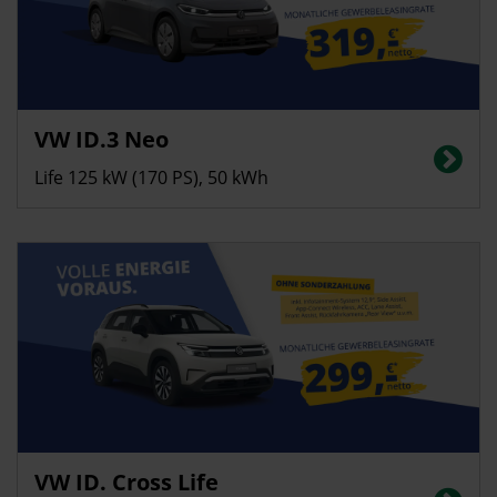
Gewerbekunden
VW ID.3 Neo
Energieverbrauch in kWh/100 km (kombiniert): 14,0; CO2-Emissionen
(kombiniert): 0 g/km; CO2-Klasse: A
Life 125 kW (170 PS), 50 kWh
Gewerbekunden
VW ID. Cross Life
Energieverbrauch in kWh/100 km (kombiniert): 14,4 | CO2-Emissionen