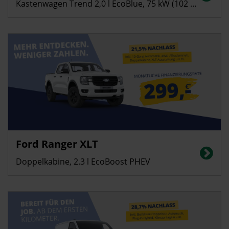
Kastenwagen Trend 2,0 l EcoBlue, 75 kW (102 PS), inkl. Anhängevorrichtung
Ford Ranger XLT
Doppelkabine, 2.3 l EcoBoost PHEV