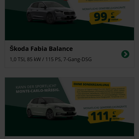
Gewerbekunden
Škoda Fabia Balance
Energieverbrauch in l/100 km (kombiniert): 5,4; CO2-Emissionen
(kombiniert): 122 g/km, CO2-Klasse: D
1,0 TSI, 85 kW / 115 PS, 7-Gang-DSG
Gewerbekunden