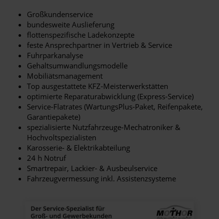
Großkundenservice
bundesweite Auslieferung
flottenspezifische Ladekonzepte
feste Ansprechpartner in Vertrieb & Service
Fuhrparkanalyse
Gehaltsumwandlungsmodelle
Mobiliätsmanagement
Top ausgestattete KFZ-Meisterwerkstätten
optimierte Reparaturabwicklung (Express-Service)
Service-Flatrates (WartungsPlus-Paket, Reifenpakete,
Garantiepakete)
spezialisierte Nutzfahrzeuge-Mechatroniker &
Hochvoltspezialisten
Karosserie- & Elektrikabteilung
24 h Notruf
Smartrepair, Lackier- & Ausbeulservice
Fahrzeugvermessung inkl. Assistenzsysteme