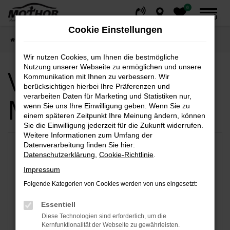
0
Zum
MENÜ
Hauptinhalt
Cookie Einstellungen
springen
Startseite
Stendal
Wir nutzen Cookies, um Ihnen die bestmögliche
Nutzung unserer Webseite zu ermöglichen und unsere
Verfügbare
Kommunikation mit Ihnen zu verbessern. Wir
berücksichtigen hierbei Ihre Präferenzen und
verarbeiten Daten für Marketing und Statistiken nur,
Marken
wenn Sie uns Ihre Einwilligung geben. Wenn Sie zu
einem späteren Zeitpunkt Ihre Meinung ändern, können
Sie die Einwilligung jederzeit für die Zukunft widerrufen.
Weitere Informationen zum Umfang der
Datenverarbeitung finden Sie hier:
Datenschutzerklärung
,
Cookie-Richtlinie
.
Impressum
Folgende Kategorien von Cookies werden von uns eingesetzt:
Essentiell
Diese Technologien sind erforderlich, um die
Kernfunktionalität der Webseite zu gewährleisten.
Mitsubishi
VW