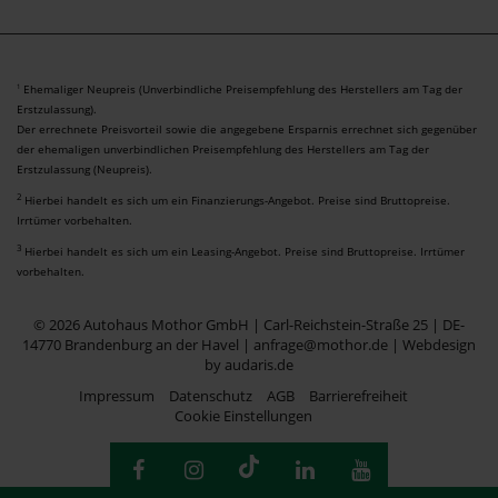
Ehemaliger Neupreis (Unverbindliche Preisempfehlung des Herstellers am Tag der
1
Erstzulassung).
Der errechnete Preisvorteil sowie die angegebene Ersparnis errechnet sich gegenüber
der ehemaligen unverbindlichen Preisempfehlung des Herstellers am Tag der
Erstzulassung (Neupreis).
2
Hierbei handelt es sich um ein Finanzierungs-Angebot. Preise sind Bruttopreise.
Irrtümer vorbehalten.
3
Hierbei handelt es sich um ein Leasing-Angebot. Preise sind Bruttopreise. Irrtümer
vorbehalten.
© 2026 Autohaus Mothor GmbH | Carl-Reichstein-Straße 25 | DE-
14770 Brandenburg an der Havel | anfrage@mothor.de |
Webdesign
by audaris.de
Impressum
Datenschutz
AGB
Barrierefreiheit
Cookie Einstellungen