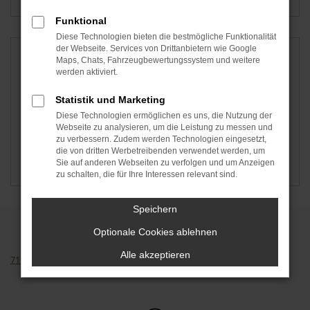
Funktional
Diese Technologien bieten die bestmögliche Funktionalität
der Webseite. Services von Drittanbietern wie Google
Maps, Chats, Fahrzeugbewertungssystem und weitere
werden aktiviert.
Statistik und Marketing
Diese Technologien ermöglichen es uns, die Nutzung der
Webseite zu analysieren, um die Leistung zu messen und
zu verbessern. Zudem werden Technologien eingesetzt,
die von dritten Werbetreibenden verwendet werden, um
Sie auf anderen Webseiten zu verfolgen und um Anzeigen
Ford
Škoda
zu schalten, die für Ihre Interessen relevant sind.
Speichern
Optionale Cookies ablehnen
Alle akzeptieren
7192
Bewertungen auf ProvenExpert.com
Thormann-Gruppe