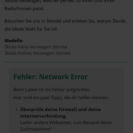
Škoda-Neuwagen, welcher perfekt zu Ihnen und Ihren
Bedürfnissen passt.
Besuchen Sie uns in Stendal und erleben Sie, warum Škoda
die ideale Wahl für Sie ist!
Modelle
Škoda Fabia Neuwagen Stendal
Škoda Kodiaq Neuwagen Stendal
Fehler: Network Error
Beim Laden ist ein Fehler aufgetreten.
Hier sind ein paar Tipps, die dir helfen können:
Überprüfe deine Firewall und deine
Internetverbindung.
Laden andere Webseiten, zum Beispiel deine
Suchmaschine?