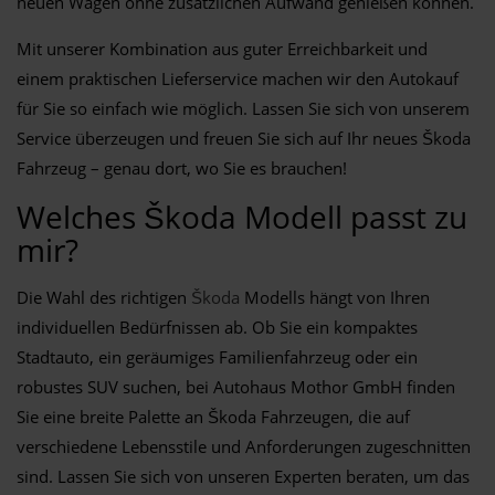
neuen Wagen ohne zusätzlichen Aufwand genießen können.
Mit unserer Kombination aus guter Erreichbarkeit und
einem praktischen Lieferservice machen wir den Autokauf
für Sie so einfach wie möglich. Lassen Sie sich von unserem
Service überzeugen und freuen Sie sich auf Ihr neues Škoda
Fahrzeug – genau dort, wo Sie es brauchen!
Welches Škoda Modell passt zu
mir?
Die Wahl des richtigen
Škoda
Modells hängt von Ihren
individuellen Bedürfnissen ab. Ob Sie ein kompaktes
Stadtauto, ein geräumiges Familienfahrzeug oder ein
robustes SUV suchen, bei Autohaus Mothor GmbH finden
Sie eine breite Palette an Škoda Fahrzeugen, die auf
verschiedene Lebensstile und Anforderungen zugeschnitten
sind. Lassen Sie sich von unseren Experten beraten, um das