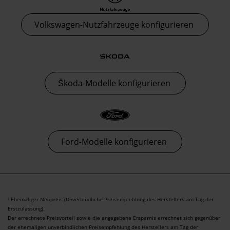
Volkswagen-Nutzfahrzeuge konfigurieren
Škoda-Modelle konfigurieren
Ford-Modelle konfigurieren
Ehemaliger Neupreis (Unverbindliche Preisempfehlung des Herstellers am Tag der
1
Erstzulassung).
Der errechnete Preisvorteil sowie die angegebene Ersparnis errechnet sich gegenüber
der ehemaligen unverbindlichen Preisempfehlung des Herstellers am Tag der