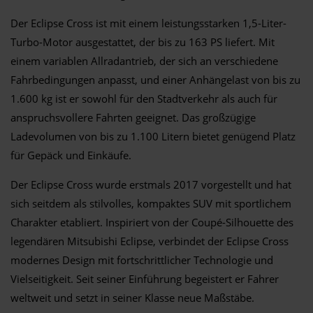
Der Eclipse Cross ist mit einem leistungsstarken 1,5-Liter-
Turbo-Motor ausgestattet, der bis zu 163 PS liefert. Mit
einem variablen Allradantrieb, der sich an verschiedene
Fahrbedingungen anpasst, und einer Anhängelast von bis zu
1.600 kg ist er sowohl für den Stadtverkehr als auch für
anspruchsvollere Fahrten geeignet. Das großzügige
Ladevolumen von bis zu 1.100 Litern bietet genügend Platz
für Gepäck und Einkäufe.
Der Eclipse Cross wurde erstmals 2017 vorgestellt und hat
sich seitdem als stilvolles, kompaktes SUV mit sportlichem
Charakter etabliert. Inspiriert von der Coupé-Silhouette des
legendären Mitsubishi Eclipse, verbindet der Eclipse Cross
modernes Design mit fortschrittlicher Technologie und
Vielseitigkeit. Seit seiner Einführung begeistert er Fahrer
weltweit und setzt in seiner Klasse neue Maßstäbe.