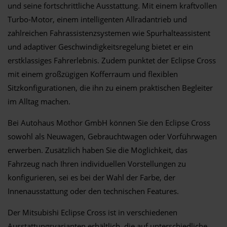
und seine fortschrittliche Ausstattung. Mit einem kraftvollen
Turbo-Motor, einem intelligenten Allradantrieb und
zahlreichen Fahrassistenzsystemen wie Spurhalteassistent
und adaptiver Geschwindigkeitsregelung bietet er ein
erstklassiges Fahrerlebnis. Zudem punktet der Eclipse Cross
mit einem großzügigen Kofferraum und flexiblen
Sitzkonfigurationen, die ihn zu einem praktischen Begleiter
im Alltag machen.
Bei Autohaus Mothor GmbH können Sie den Eclipse Cross
sowohl als Neuwagen, Gebrauchtwagen oder Vorführwagen
erwerben. Zusätzlich haben Sie die Möglichkeit, das
Fahrzeug nach Ihren individuellen Vorstellungen zu
konfigurieren, sei es bei der Wahl der Farbe, der
Innenausstattung oder den technischen Features.
Der Mitsubishi Eclipse Cross ist in verschiedenen
Ausstattungsvarianten erhältlich, die auf unterschiedliche