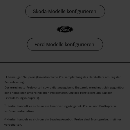
Škoda-Modelle konfigurieren
Ford-Modelle konfigurieren
Ehemaliger Neupreis (Unverbindliche Preisempfehlung des Herstellers am Tag der
1
Erstzulassung).
Der errechnete Preisvorteil sowie die angegebene Ersparnis errechnet sich gegenüber
der ehemaligen unverbindlichen Preisempfehlung des Herstellers am Tag der
Erstzulassung (Neupreis).
2
Hierbei handelt es sich um ein Finanzierungs-Angebot. Preise sind Bruttopreise.
Irrtümer vorbehalten.
3
Hierbei handelt es sich um ein Leasing-Angebot. Preise sind Bruttopreise. Irrtümer
vorbehalten.