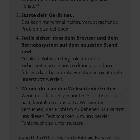
Fenster?
Starte dein Gerät neu.
Das kann manchmal helfen, vorübergehende
Probleme zu beheben.
Stelle sicher, dass dein Browser und dein
Betriebssystem auf dem neuesten Stand
sind.
Veraltete Software birgt nicht nur ein
Sicherheitsrisiko, sondern kann auch dazu
führen, dass bestimmte Funktionen nicht mehr
unterstützt werden.
Wende dich an den Webseitenbetreiber.
Wenn du alle oben genannten Schritte versucht
hast, kontaktiere uns bitte. Wir werden
versuchen, das Problem zu beheben. Du kannst
uns diesen Text schicken, um uns bei der
Fehlersuche zu unterstützen:
ewogICJuYW1lIjogIk5ldHdvcmtFcnJvciIs