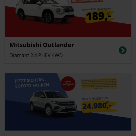
Gewerbekunden
Privatkunden
Mitsubishi Outlander
Energieverbrauch (gewichtet kombiniert) 2,7 l/100 km; Stromverbrauch 16
kWh/100 km; CO2-Emissionen (gewichtet kombiniert): 60 g/km; CO2-
Diamant 2.4 PHEV 4WD
Klasse: B
Privatkunden