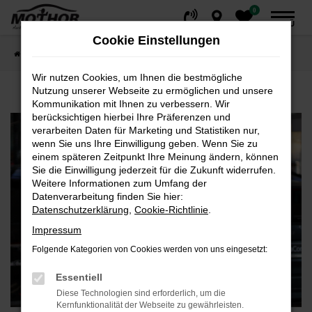
0
Zum
MENÜ
Hauptinhalt
Cookie Einstellungen
springen
Startseite
Fahrzeuge
Privatkunden
Wir nutzen Cookies, um Ihnen die bestmögliche
Nutzung unserer Webseite zu ermöglichen und unsere
Kommunikation mit Ihnen zu verbessern. Wir
berücksichtigen hierbei Ihre Präferenzen und
verarbeiten Daten für Marketing und Statistiken nur,
wenn Sie uns Ihre Einwilligung geben. Wenn Sie zu
einem späteren Zeitpunkt Ihre Meinung ändern, können
Sie die Einwilligung jederzeit für die Zukunft widerrufen.
Weitere Informationen zum Umfang der
Datenverarbeitung finden Sie hier:
Datenschutzerklärung
,
Cookie-Richtlinie
.
Impressum
Folgende Kategorien von Cookies werden von uns eingesetzt:
Essentiell
Diese Technologien sind erforderlich, um die
Kernfunktionalität der Webseite zu gewährleisten.