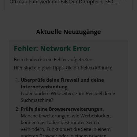
Offroad-Fahrwerk mit Bilstein-Dämpfern, 360-Grad-Kamera & Ford Co-Pilot 360 u.v.m.
Aktuelle Neuzugänge
Fehler: Network Error
Beim Laden ist ein Fehler aufgetreten.
Hier sind ein paar Tipps, die dir helfen können:
Überprüfe deine Firewall und deine
Internetverbindung.
Laden andere Webseiten, zum Beispiel deine
Suchmaschine?
Prüfe deine Browsererweiterungen.
Manche Erweiterungen, wie Werbeblocker,
können das Laden bestimmter Seiten
verhindern. Funktioniert die Seite in einem
anderen Browser oder in einem privaten