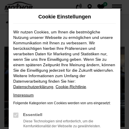
0
Zum
MENÜ
Hauptinhalt
Cookie Einstellungen
springen
Startseite
Fahrzeuge
Privatkunden
Wir nutzen Cookies, um Ihnen die bestmögliche
Nutzung unserer Webseite zu ermöglichen und unsere
Kommunikation mit Ihnen zu verbessern. Wir
berücksichtigen hierbei Ihre Präferenzen und
verarbeiten Daten für Marketing und Statistiken nur,
wenn Sie uns Ihre Einwilligung geben. Wenn Sie zu
einem späteren Zeitpunkt Ihre Meinung ändern, können
Sie die Einwilligung jederzeit für die Zukunft widerrufen.
Weitere Informationen zum Umfang der
Datenverarbeitung finden Sie hier:
Datenschutzerklärung
,
Cookie-Richtlinie
.
Impressum
Folgende Kategorien von Cookies werden von uns eingesetzt:
Essentiell
Diese Technologien sind erforderlich, um die
Kernfunktionalität der Webseite zu gewährleisten.