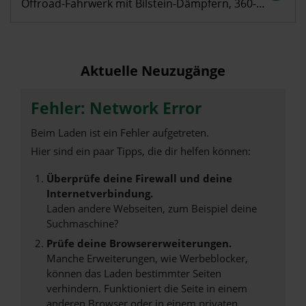
Offroad-Fahrwerk mit Bilstein-Dämpfern, 360-Grad-Kamera & Ford Co-Pilot 360 u.v.m.
Aktuelle Neuzugänge
Fehler: Network Error
Beim Laden ist ein Fehler aufgetreten.
Hier sind ein paar Tipps, die dir helfen können:
Überprüfe deine Firewall und deine
Internetverbindung.
Laden andere Webseiten, zum Beispiel deine
Suchmaschine?
Prüfe deine Browsererweiterungen.
Manche Erweiterungen, wie Werbeblocker,
können das Laden bestimmter Seiten
verhindern. Funktioniert die Seite in einem
anderen Browser oder in einem privaten