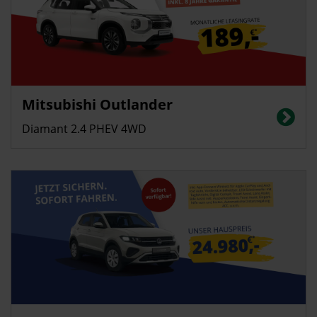
Gewerbekunden
Privatkunden
Mitsubishi Outlander
Energieverbrauch (gewichtet kombiniert) 2,7 l/100 km; Stromverbrauch 16
kWh/100 km; CO2-Emissionen (gewichtet kombiniert): 60 g/km; CO2-
Diamant 2.4 PHEV 4WD
Klasse: B
Privatkunden