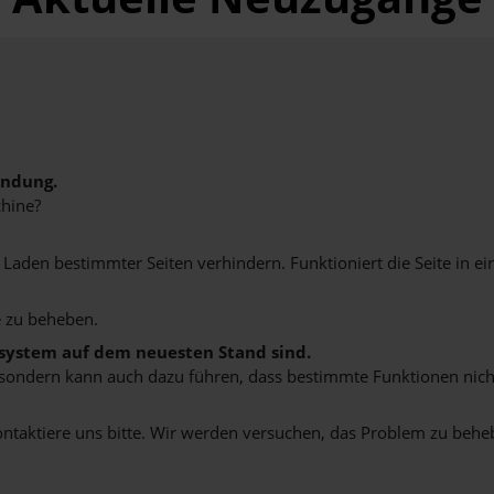
indung.
hine?
aden bestimmter Seiten verhindern. Funktioniert die Seite in e
 zu beheben.
bssystem auf dem neuesten Stand sind.
ko, sondern kann auch dazu führen, dass bestimmte Funktionen nic
ontaktiere uns bitte. Wir werden versuchen, das Problem zu behe