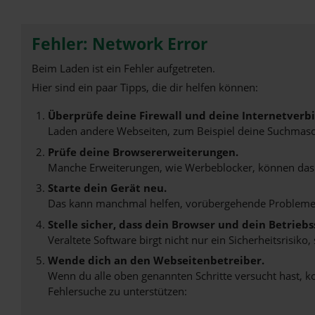
Fehler: Network Error
Beim Laden ist ein Fehler aufgetreten.
Hier sind ein paar Tipps, die dir helfen können:
Überprüfe deine Firewall und deine Internetverb
Laden andere Webseiten, zum Beispiel deine Suchmasc
Prüfe deine Browsererweiterungen.
Manche Erweiterungen, wie Werbeblocker, können das L
Starte dein Gerät neu.
Das kann manchmal helfen, vorübergehende Probleme
Stelle sicher, dass dein Browser und dein Betrie
Veraltete Software birgt nicht nur ein Sicherheitsrisi
Wende dich an den Webseitenbetreiber.
Wenn du alle oben genannten Schritte versucht hast, k
Fehlersuche zu unterstützen: