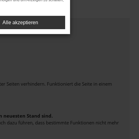
rfolgen und um Anzeigen zu schalten,
Alle akzeptieren
Seiten verhindern. Funktioniert die Seite in einem
m neuesten Stand sind.
 auch dazu führen, dass bestimmte Funktionen nicht mehr