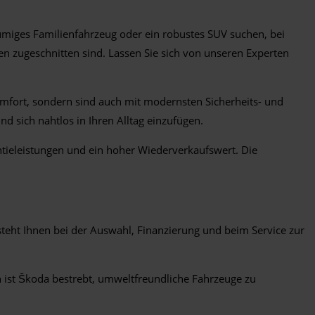
umiges Familienfahrzeug oder ein robustes SUV suchen, bei
n zugeschnitten sind. Lassen Sie sich von unseren Experten
Komfort, sondern sind auch mit modernsten Sicherheits- und
d sich nahtlos in Ihren Alltag einzufügen.
antieleistungen und ein hoher Wiederverkaufswert. Die
teht Ihnen bei der Auswahl, Finanzierung und beim Service zur
n ist Škoda bestrebt, umweltfreundliche Fahrzeuge zu