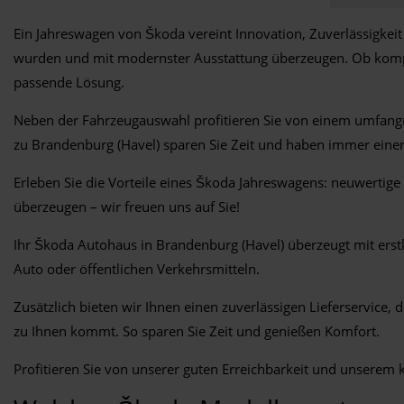
Ein Jahreswagen von Škoda vereint Innovation, Zuverlässigkei
wurden und mit modernster Ausstattung überzeugen. Ob kompak
passende Lösung.
Neben der Fahrzeugauswahl profitieren Sie von einem umfangr
zu Brandenburg (Havel) sparen Sie Zeit und haben immer einen
Erleben Sie die Vorteile eines Škoda Jahreswagens: neuwertige
überzeugen – wir freuen uns auf Sie!
Ihr Škoda Autohaus in Brandenburg (Havel) überzeugt mit erst
Auto oder öffentlichen Verkehrsmitteln.
Zusätzlich bieten wir Ihnen einen zuverlässigen Lieferservice,
zu Ihnen kommt. So sparen Sie Zeit und genießen Komfort.
Profitieren Sie von unserer guten Erreichbarkeit und unserem 