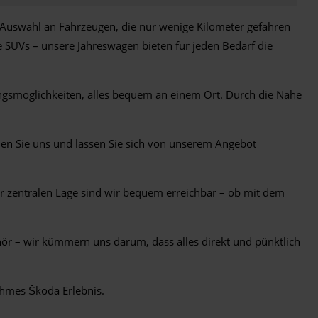
e Auswahl an Fahrzeugen, die nur wenige Kilometer gefahren
SUVs – unsere Jahreswagen bieten für jeden Bedarf die
gsmöglichkeiten, alles bequem an einem Ort. Durch die Nähe
hen Sie uns und lassen Sie sich von unserem Angebot
r zentralen Lage sind wir bequem erreichbar – ob mit dem
ehör – wir kümmern uns darum, dass alles direkt und pünktlich
nehmes Škoda Erlebnis.