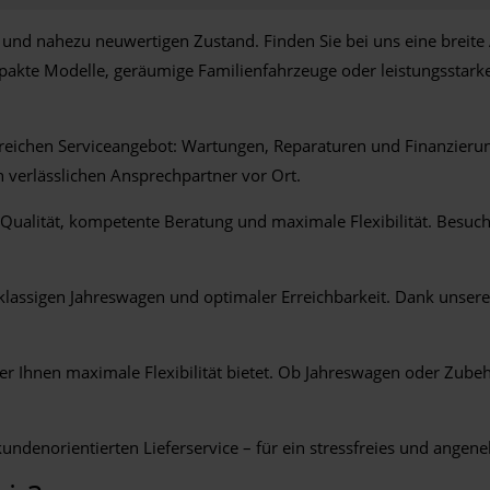
t und nahezu neuwertigen Zustand. Finden Sie bei uns eine breit
te Modelle, geräumige Familienfahrzeuge oder leistungsstarke 
eichen Serviceangebot: Wartungen, Reparaturen und Finanzierun
 verlässlichen Ansprechpartner vor Ort.
 Qualität, kompetente Beratung und maximale Flexibilität. Besuc
klassigen Jahreswagen und optimaler Erreichbarkeit. Dank unsere
 der Ihnen maximale Flexibilität bietet. Ob Jahreswagen oder Zub
kundenorientierten Lieferservice – für ein stressfreies und ange