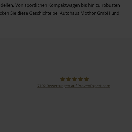
Modellen. Von sportlichen Kompaktwagen bis hin zu robusten
tdecken Sie diese Geschichte bei Autohaus Mothor GmbH und
7192
Bewertungen auf ProvenExpert.com
Thormann-Gruppe