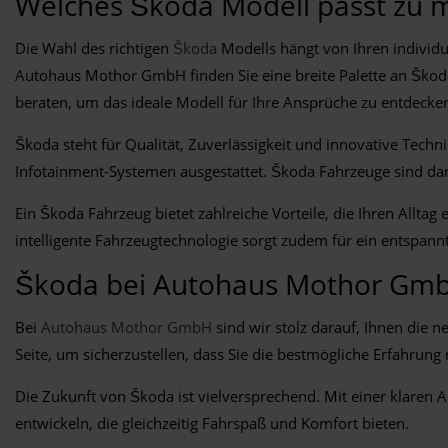
Welches Škoda Modell passt zu m
Die Wahl des richtigen
Škoda
Modells hängt von Ihren individu
Autohaus Mothor GmbH finden Sie eine breite Palette an Škoda
beraten, um das ideale Modell für Ihre Ansprüche zu entdecke
Škoda steht für Qualität, Zuverlässigkeit und innovative Tech
Infotainment-Systemen ausgestattet. Škoda Fahrzeuge sind dara
Ein Škoda Fahrzeug bietet zahlreiche Vorteile, die Ihren Allta
intelligente Fahrzeugtechnologie sorgt zudem für ein entspannt
Škoda bei Autohaus Mothor Gm
Bei
Autohaus Mothor GmbH
sind wir stolz darauf, Ihnen die 
Seite, um sicherzustellen, dass Sie die bestmögliche Erfahrun
Die Zukunft von Škoda ist vielversprechend. Mit einer klaren 
entwickeln, die gleichzeitig Fahrspaß und Komfort bieten.