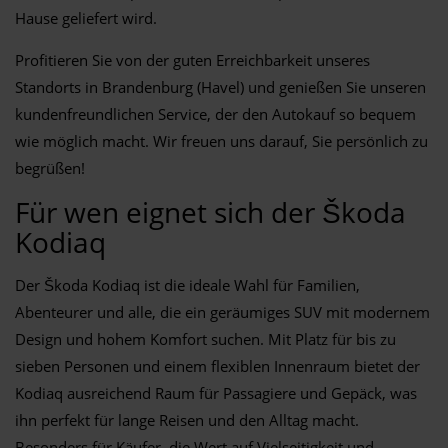
Hause geliefert wird.
Profitieren Sie von der guten Erreichbarkeit unseres
Standorts in Brandenburg (Havel) und genießen Sie unseren
kundenfreundlichen Service, der den Autokauf so bequem
wie möglich macht. Wir freuen uns darauf, Sie persönlich zu
begrüßen!
Für wen eignet sich der Škoda
Kodiaq
Der Škoda Kodiaq ist die ideale Wahl für Familien,
Abenteurer und alle, die ein geräumiges SUV mit modernem
Design und hohem Komfort suchen. Mit Platz für bis zu
sieben Personen und einem flexiblen Innenraum bietet der
Kodiaq ausreichend Raum für Passagiere und Gepäck, was
ihn perfekt für lange Reisen und den Alltag macht.
Besonders für Käufer, die Wert auf Vielseitigkeit und