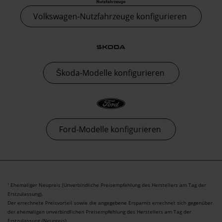
Volkswagen-Nutzfahrzeuge konfigurieren
Škoda-Modelle konfigurieren
Ford-Modelle konfigurieren
Ehemaliger Neupreis (Unverbindliche Preisempfehlung des Herstellers am Tag der
1
Erstzulassung).
Der errechnete Preisvorteil sowie die angegebene Ersparnis errechnet sich gegenüber
der ehemaligen unverbindlichen Preisempfehlung des Herstellers am Tag der
Erstzulassung (Neupreis).