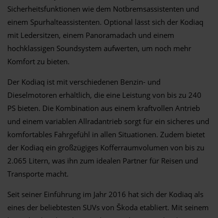
Sicherheitsfunktionen wie dem Notbremsassistenten und
einem Spurhalteassistenten. Optional lässt sich der Kodiaq
mit Ledersitzen, einem Panoramadach und einem
hochklassigen Soundsystem aufwerten, um noch mehr
Komfort zu bieten.
Der Kodiaq ist mit verschiedenen Benzin- und
Dieselmotoren erhältlich, die eine Leistung von bis zu 240
PS bieten. Die Kombination aus einem kraftvollen Antrieb
und einem variablen Allradantrieb sorgt für ein sicheres und
komfortables Fahrgefühl in allen Situationen. Zudem bietet
der Kodiaq ein großzügiges Kofferraumvolumen von bis zu
2.065 Litern, was ihn zum idealen Partner für Reisen und
Transporte macht.
Seit seiner Einführung im Jahr 2016 hat sich der Kodiaq als
eines der beliebtesten SUVs von Škoda etabliert. Mit seinem