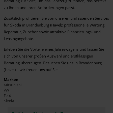
Beratung zur Seite, um das Fahrzeug zu finden, das perfekt
zu Ihnen und Ihren Anforderungen passt.
Zusätzlich profitieren Sie von unseren umfassenden Services
für Škoda in Brandenburg (Havel): professionelle Wartung,
Reparatur, Zubehör sowie attraktive Finanzierungs- und
Leasingangebote.
Erleben Sie die Vorteile eines Jahreswagens und lassen Sie
sich von unserer großen Auswahl und erstklassigen
Beratung überzeugen. Besuchen Sie uns in Brandenburg
(Havel) – wir freuen uns auf Sie!
Marken
Mitsubishi
VW
Ford
Škoda