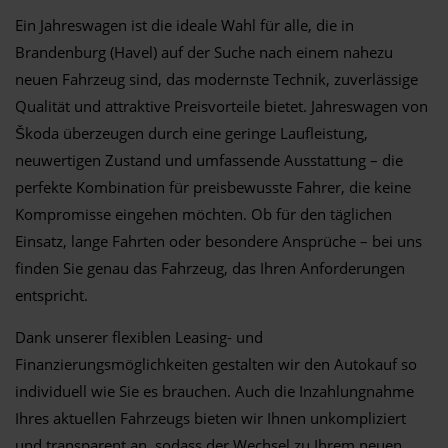
Ein Jahreswagen ist die ideale Wahl für alle, die in
Brandenburg (Havel) auf der Suche nach einem nahezu
neuen Fahrzeug sind, das modernste Technik, zuverlässige
Qualität und attraktive Preisvorteile bietet. Jahreswagen von
Škoda überzeugen durch eine geringe Laufleistung,
neuwertigen Zustand und umfassende Ausstattung – die
perfekte Kombination für preisbewusste Fahrer, die keine
Kompromisse eingehen möchten. Ob für den täglichen
Einsatz, lange Fahrten oder besondere Ansprüche – bei uns
finden Sie genau das Fahrzeug, das Ihren Anforderungen
entspricht.
Dank unserer flexiblen Leasing- und
Finanzierungsmöglichkeiten gestalten wir den Autokauf so
individuell wie Sie es brauchen. Auch die Inzahlungnahme
Ihres aktuellen Fahrzeugs bieten wir Ihnen unkompliziert
und transparent an, sodass der Wechsel zu Ihrem neuen