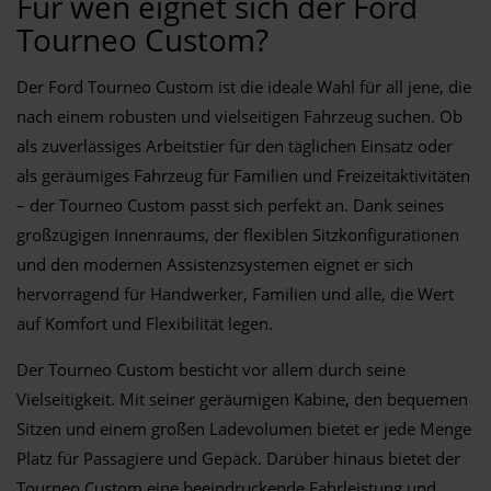
Für wen eignet sich der Ford
Tourneo Custom?
Der Ford Tourneo Custom ist die ideale Wahl für all jene, die
nach einem robusten und vielseitigen Fahrzeug suchen. Ob
als zuverlässiges Arbeitstier für den täglichen Einsatz oder
als geräumiges Fahrzeug für Familien und Freizeitaktivitäten
– der Tourneo Custom passt sich perfekt an. Dank seines
großzügigen Innenraums, der flexiblen Sitzkonfigurationen
und den modernen Assistenzsystemen eignet er sich
hervorragend für Handwerker, Familien und alle, die Wert
auf Komfort und Flexibilität legen.
Der Tourneo Custom besticht vor allem durch seine
Vielseitigkeit. Mit seiner geräumigen Kabine, den bequemen
Sitzen und einem großen Ladevolumen bietet er jede Menge
Platz für Passagiere und Gepäck. Darüber hinaus bietet der
Tourneo Custom eine beeindruckende Fahrleistung und