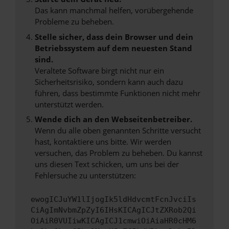
Das kann manchmal helfen, vorübergehende
Probleme zu beheben.
Stelle sicher, dass dein Browser und dein
Betriebssystem auf dem neuesten Stand
sind.
Veraltete Software birgt nicht nur ein
Sicherheitsrisiko, sondern kann auch dazu
führen, dass bestimmte Funktionen nicht mehr
unterstützt werden.
Wende dich an den Webseitenbetreiber.
Wenn du alle oben genannten Schritte versucht
hast, kontaktiere uns bitte. Wir werden
versuchen, das Problem zu beheben. Du kannst
uns diesen Text schicken, um uns bei der
Fehlersuche zu unterstützen:
ewogICJuYW1lIjogIk5ldHdvcmtFcnJvciIs
CiAgImNvbmZpZyI6IHsKICAgICJtZXRob2Qi
OiAiR0VUIiwKICAgICJ1cmwiOiAiaHR0cHM6