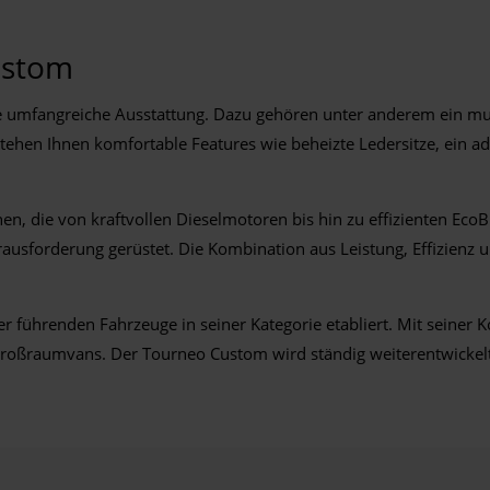
ustom
ne umfangreiche Ausstattung. Dazu gehören unter anderem ein mu
 stehen Ihnen komfortable Features wie beheizte Ledersitze, ei
, die von kraftvollen Dieselmotoren bis hin zu effizienten EcoB
erausforderung gerüstet. Die Kombination aus Leistung, Effizie
er führenden Fahrzeuge in seiner Kategorie etabliert. Mit seiner 
Großraumvans. Der Tourneo Custom wird ständig weiterentwickel