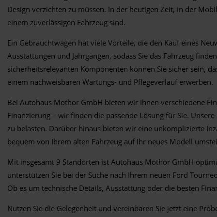
Design verzichten zu müssen. In der heutigen Zeit, in der Mobil
einem zuverlässigen Fahrzeug sind.
Ein Gebrauchtwagen hat viele Vorteile, die den Kauf eines N
Ausstattungen und Jahrgängen, sodass Sie das Fahrzeug finden,
sicherheitsrelevanten Komponenten können Sie sicher sein, da
einem nachweisbaren Wartungs- und Pflegeverlauf erwerben.
Bei Autohaus Mothor GmbH bieten wir Ihnen verschiedene Fina
Finanzierung – wir finden die passende Lösung für Sie. Unser
zu belasten. Darüber hinaus bieten wir eine unkomplizierte 
bequem von Ihrem alten Fahrzeug auf Ihr neues Modell umste
Mit insgesamt 9 Standorten ist Autohaus Mothor GmbH optimal p
unterstützen Sie bei der Suche nach Ihrem neuen Ford Tourneo
Ob es um technische Details, Ausstattung oder die besten Finan
Nutzen Sie die Gelegenheit und vereinbaren Sie jetzt eine Pr