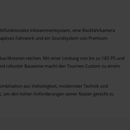
ltifunktionales Infotainmentsystem, eine Rückfahrkamera
n adaptives Fahrwerk und ein Soundsystem von Premium-
lue-Motoren reichen. Mit einer Leistung von bis zu 185 PS und
nz und robuster Bauweise macht den Tourneo Custom zu einem
Kombination aus Vielseitigkeit, modernster Technik und
t, um den hohen Anforderungen seiner Nutzer gerecht zu