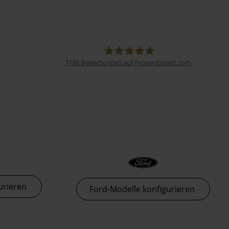
7188
Bewertungen auf ProvenExpert.com
Thormann-Gruppe
urieren
Ford-Modelle konfigurieren