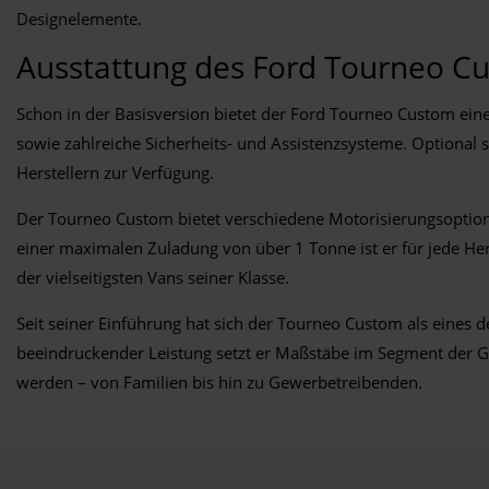
Designelemente.
Ausstattung des Ford Tourneo C
Schon in der Basisversion bietet der Ford Tourneo Custom ei
sowie zahlreiche Sicherheits- und Assistenzsysteme. Optional
Herstellern zur Verfügung.
Der Tourneo Custom bietet verschiedene Motorisierungsoptionen
einer maximalen Zuladung von über 1 Tonne ist er für jede H
der vielseitigsten Vans seiner Klasse.
Seit seiner Einführung hat sich der Tourneo Custom als eines d
beeindruckender Leistung setzt er Maßstäbe im Segment der 
werden – von Familien bis hin zu Gewerbetreibenden.