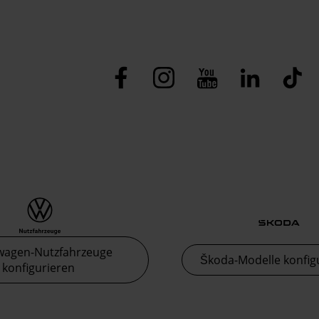
wagen-Nutzfahrzeuge
Škoda-Modelle konfig
konfigurieren