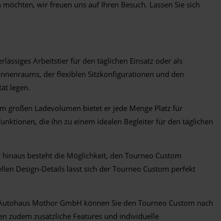
 möchten, wir freuen uns auf Ihren Besuch. Lassen Sie sich
lässiges Arbeitstier für den täglichen Einsatz oder als
Innenraums, der flexiblen Sitzkonfigurationen und den
ät legen.
em großen Ladevolumen bietet er jede Menge Platz für
ktionen, die ihn zu einem idealen Begleiter für den täglichen
inaus besteht die Möglichkeit, den Tourneo Custom
ellen Design-Details lässt sich der Tourneo Custom perfekt
 Bei Autohaus Mothor GmbH können Sie den Tourneo Custom nach
ten zudem zusätzliche Features und individuelle