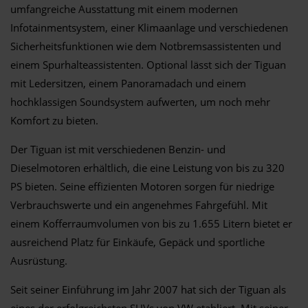
umfangreiche Ausstattung mit einem modernen
Infotainmentsystem, einer Klimaanlage und verschiedenen
Sicherheitsfunktionen wie dem Notbremsassistenten und
einem Spurhalteassistenten. Optional lässt sich der Tiguan
mit Ledersitzen, einem Panoramadach und einem
hochklassigen Soundsystem aufwerten, um noch mehr
Komfort zu bieten.
Der Tiguan ist mit verschiedenen Benzin- und
Dieselmotoren erhältlich, die eine Leistung von bis zu 320
PS bieten. Seine effizienten Motoren sorgen für niedrige
Verbrauchswerte und ein angenehmes Fahrgefühl. Mit
einem Kofferraumvolumen von bis zu 1.655 Litern bietet er
ausreichend Platz für Einkäufe, Gepäck und sportliche
Ausrüstung.
Seit seiner Einführung im Jahr 2007 hat sich der Tiguan als
eines der erfolgreichsten SUVs von VW etabliert. Mit seiner