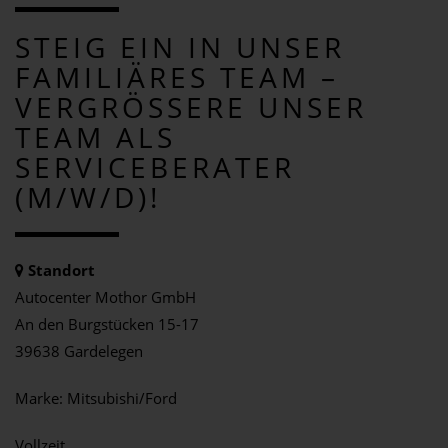
STEIG EIN IN UNSER
FAMILIÄRES TEAM –
VERGRÖSSERE UNSER T
EAM ALS S
ERVICEBERATER (
M/W/D)!
Standort
Autocenter Mothor GmbH
An den Burgstücken 15-17
39638 Gardelegen
Marke: Mitsubishi/Ford
Vollzeit