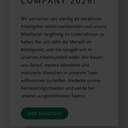
COMPANY 2026!
Wir versuchen uns ständig als attraktiven
Arbeitgeber weiterzuentwickeln und unsere
Mitarbeiter langfristig im Unternehmen zu
halten. Bei uns steht der Mensch im
Mittelpunkt, und das spiegelt sich in
unserem Arbeitsumfeld wider. Wir freuen
uns darauf, weitere talentierte und
motivierte Menschen in unserem Team
willkommen zu heißen. Entdecke unsere
Karrieremöglichkeiten und werde Teil
unseres ausgezeichneten Teams!
Jetzt bewerben!