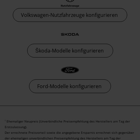
Volkswagen-Nutzfahrzeuge konfigurieren
Škoda-Modelle konfigurieren
Ford-Modelle konfigurieren
Ehemaliger Neupreis (Unverbindliche Preisempfehlung des Herstellers am Tag der
1
Erstzulassung).
Der errechnete Preisvorteil sowie die angegebene Ersparnis errechnet sich gegenüber
der ehemaligen unverbindlichen Preisempfehlung des Herstellers am Tag der