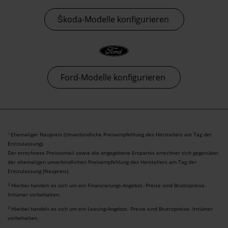
Škoda-Modelle konfigurieren
Ford-Modelle konfigurieren
Ehemaliger Neupreis (Unverbindliche Preisempfehlung des Herstellers am Tag der
1
Erstzulassung).
Der errechnete Preisvorteil sowie die angegebene Ersparnis errechnet sich gegenüber
der ehemaligen unverbindlichen Preisempfehlung des Herstellers am Tag der
Erstzulassung (Neupreis).
2
Hierbei handelt es sich um ein Finanzierungs-Angebot. Preise sind Bruttopreise.
Irrtümer vorbehalten.
3
Hierbei handelt es sich um ein Leasing-Angebot. Preise sind Bruttopreise. Irrtümer
vorbehalten.