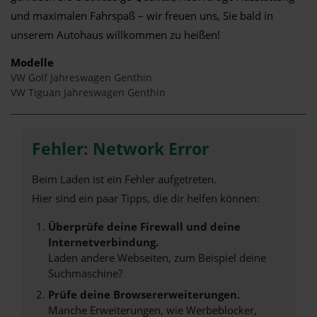
und maximalen Fahrspaß – wir freuen uns, Sie bald in
unserem Autohaus willkommen zu heißen!
Modelle
VW Golf Jahreswagen Genthin
VW Tiguan Jahreswagen Genthin
Fehler: Network Error
Beim Laden ist ein Fehler aufgetreten.
Hier sind ein paar Tipps, die dir helfen können:
Überprüfe deine Firewall und deine
Internetverbindung.
Laden andere Webseiten, zum Beispiel deine
Suchmaschine?
Prüfe deine Browsererweiterungen.
Manche Erweiterungen, wie Werbeblocker,