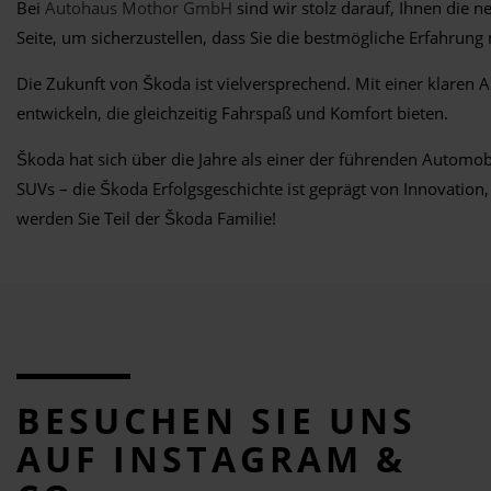
Bei
Autohaus Mothor GmbH
sind wir stolz darauf, Ihnen die 
Seite, um sicherzustellen, dass Sie die bestmögliche Erfahrun
Die Zukunft von Škoda ist vielversprechend. Mit einer klaren 
entwickeln, die gleichzeitig Fahrspaß und Komfort bieten.
Škoda hat sich über die Jahre als einer der führenden Automob
SUVs – die Škoda Erfolgsgeschichte ist geprägt von Innovati
werden Sie Teil der Škoda Familie!
BESUCHEN SIE UNS
AUF INSTAGRAM &