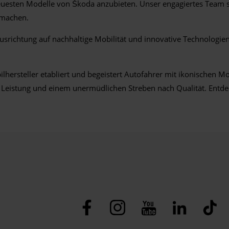
neuesten Modelle von Škoda anzubieten. Unser engagiertes Team s
g machen.
Ausrichtung auf nachhaltige Mobilität und innovative Technologie
ilhersteller etabliert und begeistert Autofahrer mit ikonischen 
on, Leistung und einem unermüdlichen Streben nach Qualität. En