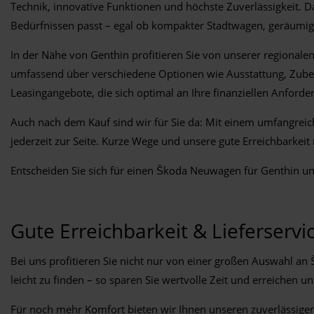
Technik, innovative Funktionen und höchste Zuverlässigkeit. D
Bedürfnissen passt – egal ob kompakter Stadtwagen, geräumig
In der Nähe von Genthin profitieren Sie von unserer regionale
umfassend über verschiedene Optionen wie Ausstattung, Zubehö
Leasingangebote, die sich optimal an Ihre finanziellen Anford
Auch nach dem Kauf sind wir für Sie da: Mit einem umfangreich
jederzeit zur Seite. Kurze Wege und unsere gute Erreichbarkei
Entscheiden Sie sich für einen Škoda Neuwagen für Genthin und
Gute Erreichbarkeit & Lieferservi
Bei uns profitieren Sie nicht nur von einer großen Auswahl a
leicht zu finden – so sparen Sie wertvolle Zeit und erreichen 
Für noch mehr Komfort bieten wir Ihnen unseren zuverlässigen 