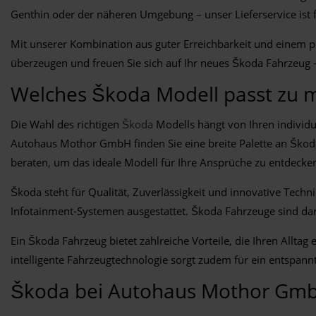
Genthin oder der näheren Umgebung – unser Lieferservice ist 
Mit unserer Kombination aus guter Erreichbarkeit und einem pr
überzeugen und freuen Sie sich auf Ihr neues Škoda Fahrzeug 
Welches Škoda Modell passt zu m
Die Wahl des richtigen
Škoda
Modells hängt von Ihren individu
Autohaus Mothor GmbH finden Sie eine breite Palette an Škoda
beraten, um das ideale Modell für Ihre Ansprüche zu entdecke
Škoda steht für Qualität, Zuverlässigkeit und innovative Tech
Infotainment-Systemen ausgestattet. Škoda Fahrzeuge sind dara
Ein Škoda Fahrzeug bietet zahlreiche Vorteile, die Ihren Allta
intelligente Fahrzeugtechnologie sorgt zudem für ein entspannt
Škoda bei Autohaus Mothor Gm