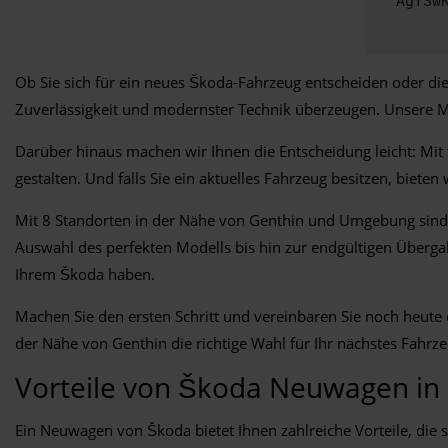
AgfSw
Ob Sie sich für ein neues Škoda-Fahrzeug entscheiden oder die
Zuverlässigkeit und modernster Technik überzeugen. Unsere Mod
Darüber hinaus machen wir Ihnen die Entscheidung leicht: Mit 
gestalten. Und falls Sie ein aktuelles Fahrzeug besitzen, biete
Mit 8 Standorten in der Nähe von Genthin und Umgebung sind w
Auswahl des perfekten Modells bis hin zur endgültigen Überga
Ihrem Škoda haben.
Machen Sie den ersten Schritt und vereinbaren Sie noch heute
der Nähe von Genthin die richtige Wahl für Ihr nächstes Fahrz
Vorteile von Škoda Neuwagen in
Ein Neuwagen von Škoda bietet Ihnen zahlreiche Vorteile, die