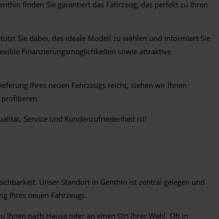
hin finden Sie garantiert das Fahrzeug, das perfekt zu Ihren
ützt Sie dabei, das ideale Modell zu wählen und informiert Sie
exible Finanzierungsmöglichkeiten sowie attraktive
eferung Ihres neuen Fahrzeugs reicht, stehen wir Ihnen
profitieren.
lität, Service und Kundenzufriedenheit ist!
hbarkeit. Unser Standort in Genthin ist zentral gelegen und
ung Ihres neuen Fahrzeugs.
zu Ihnen nach Hause oder an einen Ort Ihrer Wahl. Ob in