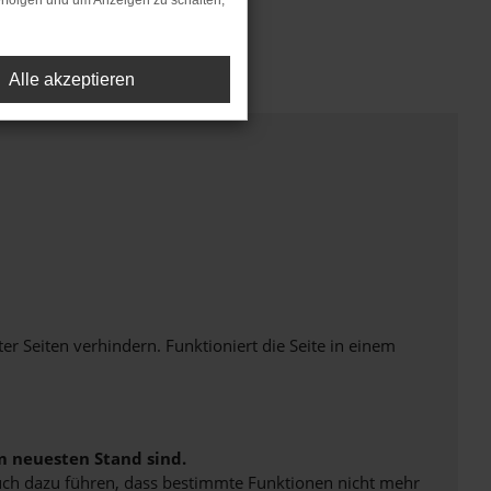
rfolgen und um Anzeigen zu schalten,
Alle akzeptieren
Seiten verhindern. Funktioniert die Seite in einem
m neuesten Stand sind.
 auch dazu führen, dass bestimmte Funktionen nicht mehr