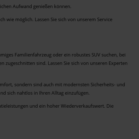
tzlichen Aufwand genießen können.
ach wie möglich. Lassen Sie sich von unserem Service
umiges Familienfahrzeug oder ein robustes SUV suchen, bei
n zugeschnitten sind. Lassen Sie sich von unseren Experten
Komfort, sondern sind auch mit modernsten Sicherheits- und
d sich nahtlos in Ihren Alltag einzufügen.
antieleistungen und ein hoher Wiederverkaufswert. Die