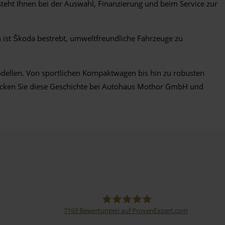
teht Ihnen bei der Auswahl, Finanzierung und beim Service zur
n ist Škoda bestrebt, umweltfreundliche Fahrzeuge zu
Modellen. Von sportlichen Kompaktwagen bis hin zu robusten
tdecken Sie diese Geschichte bei Autohaus Mothor GmbH und
7193
Bewertungen auf ProvenExpert.com