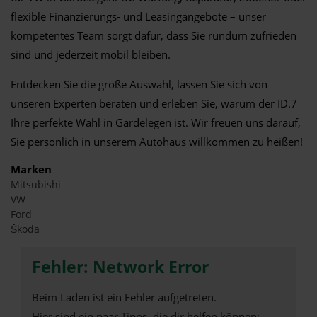
flexible Finanzierungs- und Leasingangebote – unser
kompetentes Team sorgt dafür, dass Sie rundum zufrieden
sind und jederzeit mobil bleiben.
Entdecken Sie die große Auswahl, lassen Sie sich von
unseren Experten beraten und erleben Sie, warum der ID.7
Ihre perfekte Wahl in Gardelegen ist. Wir freuen uns darauf,
Sie persönlich in unserem Autohaus willkommen zu heißen!
Marken
Mitsubishi
VW
Ford
Škoda
Fehler: Network Error
Beim Laden ist ein Fehler aufgetreten.
Hier sind ein paar Tipps, die dir helfen können: