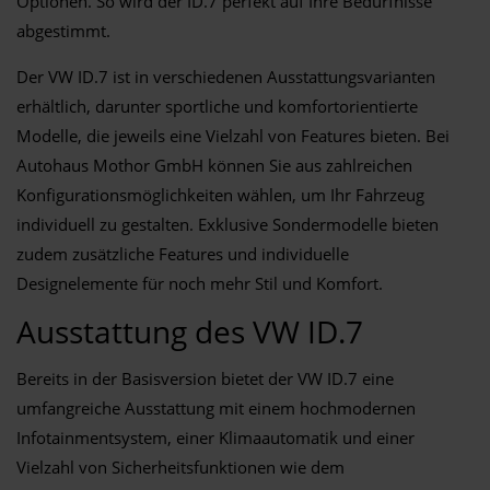
Optionen. So wird der ID.7 perfekt auf Ihre Bedürfnisse
abgestimmt.
Der VW ID.7 ist in verschiedenen Ausstattungsvarianten
erhältlich, darunter sportliche und komfortorientierte
Modelle, die jeweils eine Vielzahl von Features bieten. Bei
Autohaus Mothor GmbH können Sie aus zahlreichen
Konfigurationsmöglichkeiten wählen, um Ihr Fahrzeug
individuell zu gestalten. Exklusive Sondermodelle bieten
zudem zusätzliche Features und individuelle
Designelemente für noch mehr Stil und Komfort.
Ausstattung des VW ID.7
Bereits in der Basisversion bietet der VW ID.7 eine
umfangreiche Ausstattung mit einem hochmodernen
Infotainmentsystem, einer Klimaautomatik und einer
Vielzahl von Sicherheitsfunktionen wie dem