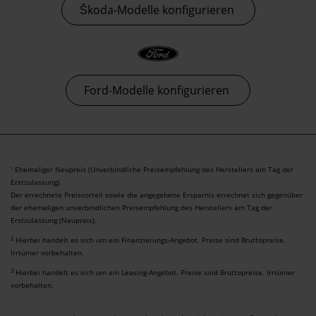
Škoda-Modelle konfigurieren
Ford-Modelle konfigurieren
Ehemaliger Neupreis (Unverbindliche Preisempfehlung des Herstellers am Tag der
1
Erstzulassung).
Der errechnete Preisvorteil sowie die angegebene Ersparnis errechnet sich gegenüber
der ehemaligen unverbindlichen Preisempfehlung des Herstellers am Tag der
Erstzulassung (Neupreis).
2
Hierbei handelt es sich um ein Finanzierungs-Angebot. Preise sind Bruttopreise.
Irrtümer vorbehalten.
3
Hierbei handelt es sich um ein Leasing-Angebot. Preise sind Bruttopreise. Irrtümer
vorbehalten.