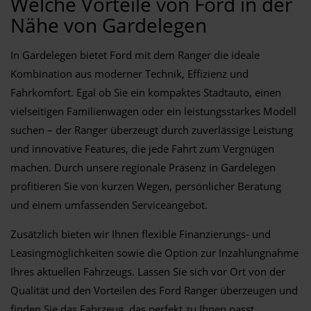
Welche Vorteile von Ford in der
Nähe von Gardelegen
In Gardelegen bietet Ford mit dem Ranger die ideale
Kombination aus moderner Technik, Effizienz und
Fahrkomfort. Egal ob Sie ein kompaktes Stadtauto, einen
vielseitigen Familienwagen oder ein leistungsstarkes Modell
suchen – der Ranger überzeugt durch zuverlässige Leistung
und innovative Features, die jede Fahrt zum Vergnügen
machen. Durch unsere regionale Präsenz in Gardelegen
profitieren Sie von kurzen Wegen, persönlicher Beratung
und einem umfassenden Serviceangebot.
Zusätzlich bieten wir Ihnen flexible Finanzierungs- und
Leasingmöglichkeiten sowie die Option zur Inzahlungnahme
Ihres aktuellen Fahrzeugs. Lassen Sie sich vor Ort von der
Qualität und den Vorteilen des Ford Ranger überzeugen und
finden Sie das Fahrzeug, das perfekt zu Ihnen passt.