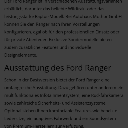
Der Ford Ranger ist in verschiedenen Ausstattungsvarianten
erhältlich, darunter das beliebte Wildtrak- oder das
leistungsstarke Raptor-Modell. Bei Autohaus Mothor GmbH
können Sie den Ranger nach Ihren Vorstellungen
konfigurieren, egal ob für den professionellen Einsatz oder
für private Abenteuer. Exklusive Sondermodelle bieten
zudem zusätzliche Features und individuelle
Designelemente.
Ausstattung des Ford Ranger
Schon in der Basisversion bietet der Ford Ranger eine
umfangreiche Ausstattung. Dazu gehören unter anderem ein
multifunktionales Infotainmentsystem, eine Rückfahrkamera
sowie zahlreiche Sicherheits- und Assistenzsysteme.
Optional stehen Ihnen komfortable Features wie beheizte
Ledersitze, ein adaptives Fahrwerk und ein Soundsystem
von Premium-Herstellern zur Verfügung.