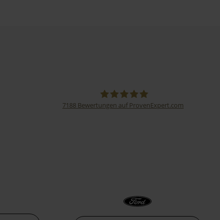
7188
Bewertungen auf ProvenExpert.com
Thormann-Gruppe