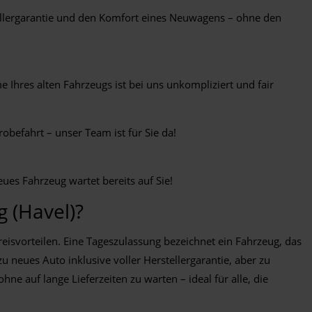
tellergarantie und den Komfort eines Neuwagens – ohne den
 Ihres alten Fahrzeugs ist bei uns unkompliziert und fair
obefahrt – unser Team ist für Sie da!
ues Fahrzeug wartet bereits auf Sie!
 (Havel)?
isvorteilen. Eine Tageszulassung bezeichnet ein Fahrzeug, das
 neues Auto inklusive voller Herstellergarantie, aber zu
ne auf lange Lieferzeiten zu warten – ideal für alle, die