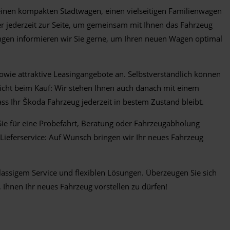
 einen kompakten Stadtwagen, einen vielseitigen Familienwagen
er jederzeit zur Seite, um gemeinsam mit Ihnen das Fahrzeug
ngen informieren wir Sie gerne, um Ihren neuen Wagen optimal
sowie attraktive Leasingangebote an. Selbstverständlich können
 nicht beim Kauf: Wir stehen Ihnen auch danach mit einem
 Ihr Škoda Fahrzeug jederzeit in bestem Zustand bleibt.
Sie für eine Probefahrt, Beratung oder Fahrzeugabholung
eferservice: Auf Wunsch bringen wir Ihr neues Fahrzeug
lassigem Service und flexiblen Lösungen. Überzeugen Sie sich
, Ihnen Ihr neues Fahrzeug vorstellen zu dürfen!