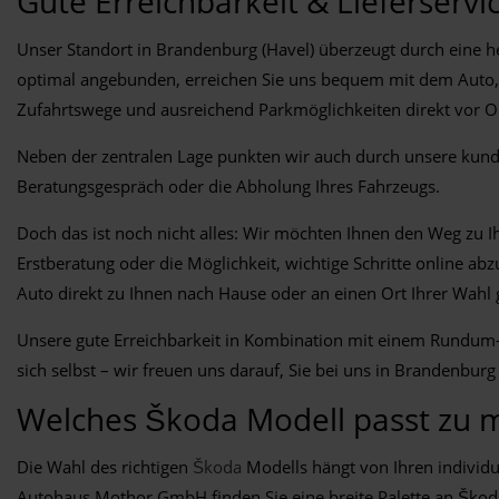
Gute Erreichbarkeit & Lieferservi
Unser Standort in Brandenburg (Havel) überzeugt durch eine h
optimal angebunden, erreichen Sie uns bequem mit dem Auto,
Zufahrtswege und ausreichend Parkmöglichkeiten direkt vor Ort
Neben der zentralen Lage punkten wir auch durch unsere kunde
Beratungsgespräch oder die Abholung Ihres Fahrzeugs.
Doch das ist noch nicht alles: Wir möchten Ihnen den Weg zu 
Erstberatung oder die Möglichkeit, wichtige Schritte online ab
Auto direkt zu Ihnen nach Hause oder an einen Ort Ihrer Wahl 
Unsere gute Erreichbarkeit in Kombination mit einem Rundum-
sich selbst – wir freuen uns darauf, Sie bei uns in Brandenburg
Welches Škoda Modell passt zu m
Die Wahl des richtigen
Škoda
Modells hängt von Ihren individu
Autohaus Mothor GmbH finden Sie eine breite Palette an Škoda