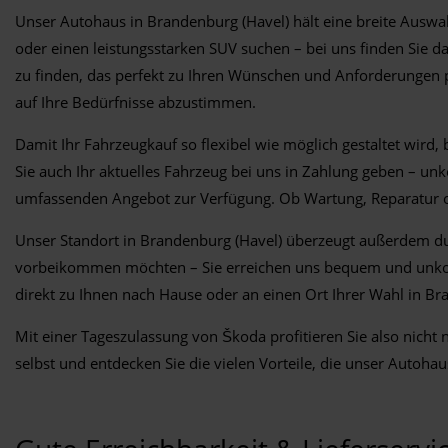
Unser Autohaus in Brandenburg (Havel) hält eine breite Auswah
oder einen leistungsstarken SUV suchen – bei uns finden Sie 
zu finden, das perfekt zu Ihren Wünschen und Anforderungen 
auf Ihre Bedürfnisse abzustimmen.
Damit Ihr Fahrzeugkauf so flexibel wie möglich gestaltet wird
Sie auch Ihr aktuelles Fahrzeug bei uns in Zahlung geben – un
umfassenden Angebot zur Verfügung. Ob Wartung, Reparatur o
Unser Standort in Brandenburg (Havel) überzeugt außerdem durc
vorbeikommen möchten – Sie erreichen uns bequem und unkomp
direkt zu Ihnen nach Hause oder an einen Ort Ihrer Wahl in 
Mit einer Tageszulassung von Škoda profitieren Sie also nich
selbst und entdecken Sie die vielen Vorteile, die unser Autohau