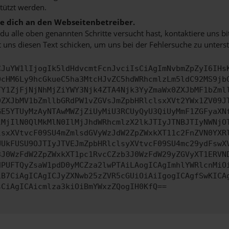
tützt werden.
 dich an den Webseitenbetreiber.
u alle oben genannten Schritte versucht hast, kontaktiere uns 
 uns diesen Text schicken, um uns bei der Fehlersuche zu unterst
CJuYW1lIjogIk5ldHdvcmtFcnJvciIsCiAgImNvbmZpZyI6IHs
0cHM6Ly9hcGkueC5ha3MtcHJvZC5hdWRhcmlzLm5ldC92MS9jb
TY1ZjFjNjNhMjZiYWY3Njk4ZTA4Njk3YyZmaWx0ZXJbMF1bZml
0ZXJbMV1bZmllbGRdPW1vZGVsJmZpbHRlclsxXVt2YWx1ZV09J
GE5YTUyMzAyNTAwMWZjZiUyMiU3RCUyQyU3QiUyMmF1ZGFyaXN
lMjIlN0QlMkMlN0IlMjJhdWRhcmlzX2lkJTIyJTNBJTIyNWNjO
lsxXVtvcF09SU4mZmlsdGVyWzJdW2ZpZWxkXT11c2FnZVN0YXR
UUkFUSU9OJTIyJTVEJmZpbHRlclsyXVtvcF09SU4mc29ydFswX
3J0WzFdW2ZpZWxkXT1pc1RvcCZzb3J0WzFdW29yZGVyXT1ERVN
dPUFTQyZsaW1pdD0yMCZza2lwPTAiLAogICAgImhlYWRlcnMiO
iB7CiAgICAgICJyZXNwb25zZVR5cGUiOiAiIgogICAgfSwKICA
sCiAgICAicmlza3kiOiBmYWxzZQogIH0KfQ==