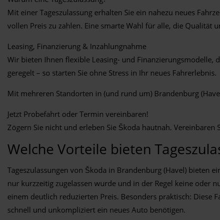
Mit einer Tageszulassung erhalten Sie ein nahezu neues Fahrz
vollen Preis zu zahlen. Eine smarte Wahl für alle, die Qualität
Leasing, Finanzierung & Inzahlungnahme
Wir bieten Ihnen flexible Leasing- und Finanzierungsmodelle, d
geregelt – so starten Sie ohne Stress in Ihr neues Fahrerlebnis.
Mit mehreren Standorten in (und rund um) Brandenburg (Havel) 
Jetzt Probefahrt oder Termin vereinbaren!
Zögern Sie nicht und erleben Sie Škoda hautnah. Vereinbaren S
Welche Vorteile bieten Tageszul
Tageszulassungen von Škoda in Brandenburg (Havel) bieten ein
nur kurzzeitig zugelassen wurde und in der Regel keine oder nu
einem deutlich reduzierten Preis. Besonders praktisch: Diese Fa
schnell und unkompliziert ein neues Auto benötigen.