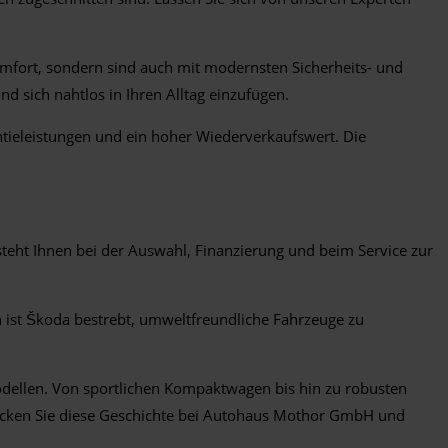
Komfort, sondern sind auch mit modernsten Sicherheits- und
d sich nahtlos in Ihren Alltag einzufügen.
antieleistungen und ein hoher Wiederverkaufswert. Die
teht Ihnen bei der Auswahl, Finanzierung und beim Service zur
n ist Škoda bestrebt, umweltfreundliche Fahrzeuge zu
Modellen. Von sportlichen Kompaktwagen bis hin zu robusten
tdecken Sie diese Geschichte bei Autohaus Mothor GmbH und