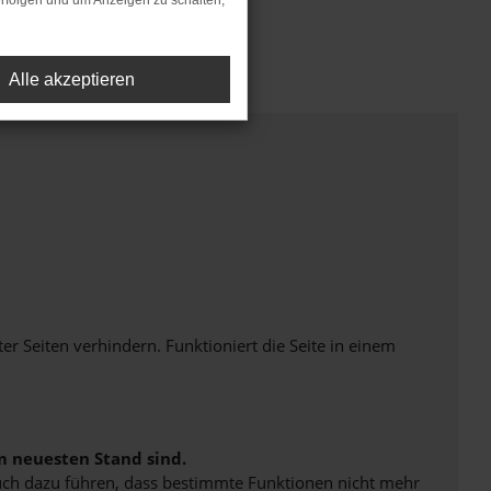
rfolgen und um Anzeigen zu schalten,
Alle akzeptieren
Seiten verhindern. Funktioniert die Seite in einem
m neuesten Stand sind.
 auch dazu führen, dass bestimmte Funktionen nicht mehr