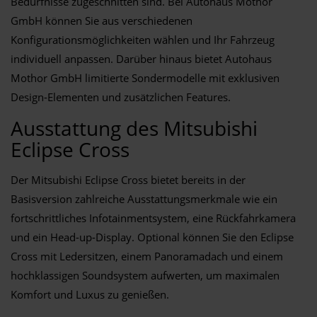
Bedürfnisse zugeschnitten sind. Bei Autohaus Mothor
GmbH können Sie aus verschiedenen
Konfigurationsmöglichkeiten wählen und Ihr Fahrzeug
individuell anpassen. Darüber hinaus bietet Autohaus
Mothor GmbH limitierte Sondermodelle mit exklusiven
Design-Elementen und zusätzlichen Features.
Ausstattung des Mitsubishi
Eclipse Cross
Der Mitsubishi Eclipse Cross bietet bereits in der
Basisversion zahlreiche Ausstattungsmerkmale wie ein
fortschrittliches Infotainmentsystem, eine Rückfahrkamera
und ein Head-up-Display. Optional können Sie den Eclipse
Cross mit Ledersitzen, einem Panoramadach und einem
hochklassigen Soundsystem aufwerten, um maximalen
Komfort und Luxus zu genießen.