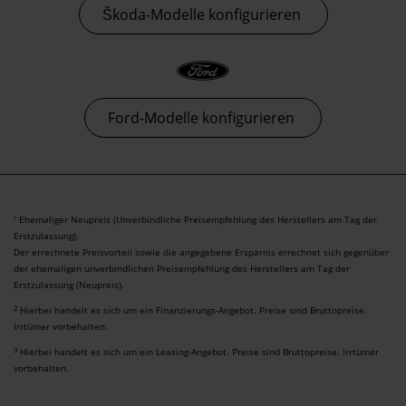
Škoda-Modelle konfigurieren
Ford-Modelle konfigurieren
Ehemaliger Neupreis (Unverbindliche Preisempfehlung des Herstellers am Tag der
1
Erstzulassung).
Der errechnete Preisvorteil sowie die angegebene Ersparnis errechnet sich gegenüber
der ehemaligen unverbindlichen Preisempfehlung des Herstellers am Tag der
Erstzulassung (Neupreis).
2
Hierbei handelt es sich um ein Finanzierungs-Angebot. Preise sind Bruttopreise.
Irrtümer vorbehalten.
3
Hierbei handelt es sich um ein Leasing-Angebot. Preise sind Bruttopreise. Irrtümer
vorbehalten.