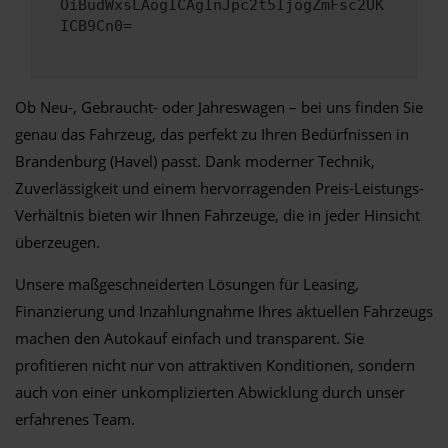
OiBudWxsLAogICAgInJpc2t5IjogZmFsc2UK
ICB9Cn0=
Ob Neu-, Gebraucht- oder Jahreswagen – bei uns finden Sie
genau das Fahrzeug, das perfekt zu Ihren Bedürfnissen in
Brandenburg (Havel) passt. Dank moderner Technik,
Zuverlässigkeit und einem hervorragenden Preis-Leistungs-
Verhältnis bieten wir Ihnen Fahrzeuge, die in jeder Hinsicht
überzeugen.
Unsere maßgeschneiderten Lösungen für Leasing,
Finanzierung und Inzahlungnahme Ihres aktuellen Fahrzeugs
machen den Autokauf einfach und transparent. Sie
profitieren nicht nur von attraktiven Konditionen, sondern
auch von einer unkomplizierten Abwicklung durch unser
erfahrenes Team.