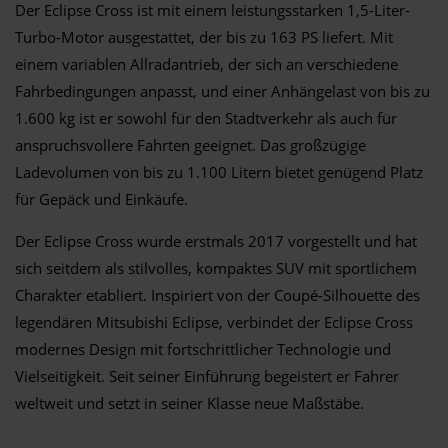
Der Eclipse Cross ist mit einem leistungsstarken 1,5-Liter-
Turbo-Motor ausgestattet, der bis zu 163 PS liefert. Mit
einem variablen Allradantrieb, der sich an verschiedene
Fahrbedingungen anpasst, und einer Anhängelast von bis zu
1.600 kg ist er sowohl für den Stadtverkehr als auch für
anspruchsvollere Fahrten geeignet. Das großzügige
Ladevolumen von bis zu 1.100 Litern bietet genügend Platz
für Gepäck und Einkäufe.
Der Eclipse Cross wurde erstmals 2017 vorgestellt und hat
sich seitdem als stilvolles, kompaktes SUV mit sportlichem
Charakter etabliert. Inspiriert von der Coupé-Silhouette des
legendären Mitsubishi Eclipse, verbindet der Eclipse Cross
modernes Design mit fortschrittlicher Technologie und
Vielseitigkeit. Seit seiner Einführung begeistert er Fahrer
weltweit und setzt in seiner Klasse neue Maßstäbe.