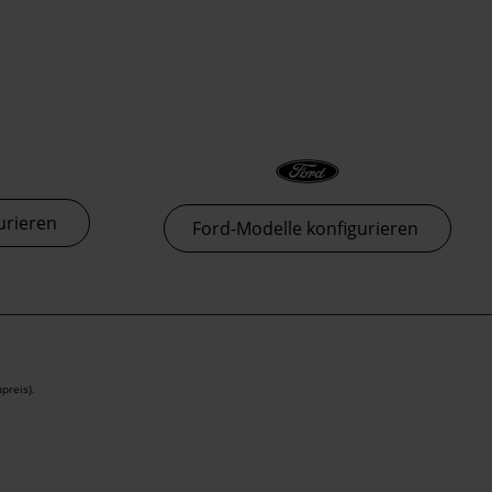
urieren
Ford-Modelle konfigurieren
preis).