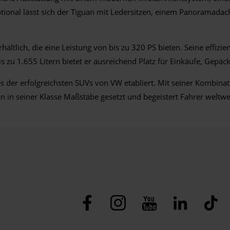
tional lässt sich der Tiguan mit Ledersitzen, einem Panoramad
ältlich, die eine Leistung von bis zu 320 PS bieten. Seine effiz
u 1.655 Litern bietet er ausreichend Platz für Einkäufe, Gepäck
nes der erfolgreichsten SUVs von VW etabliert. Mit seiner Kombin
n in seiner Klasse Maßstäbe gesetzt und begeistert Fahrer weltwe