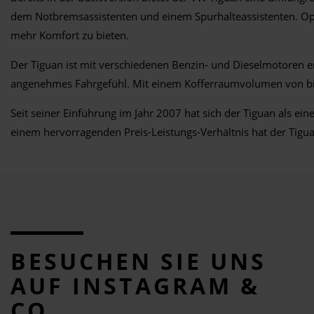
dem Notbremsassistenten und einem Spurhalteassistenten. Op
mehr Komfort zu bieten.
Der Tiguan ist mit verschiedenen Benzin- und Dieselmotoren erh
angenehmes Fahrgefühl. Mit einem Kofferraumvolumen von bis z
Seit seiner Einführung im Jahr 2007 hat sich der Tiguan als ei
einem hervorragenden Preis-Leistungs-Verhältnis hat der Tigua
BESUCHEN SIE UNS
AUF INSTAGRAM &
CO.