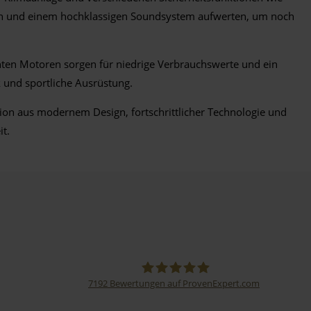
ach und einem hochklassigen Soundsystem aufwerten, um noch
ienten Motoren sorgen für niedrige Verbrauchswerte und ein
 und sportliche Ausrüstung.
ation aus modernem Design, fortschrittlicher Technologie und
it.
7192
Bewertungen auf ProvenExpert.com
Thormann-Gruppe