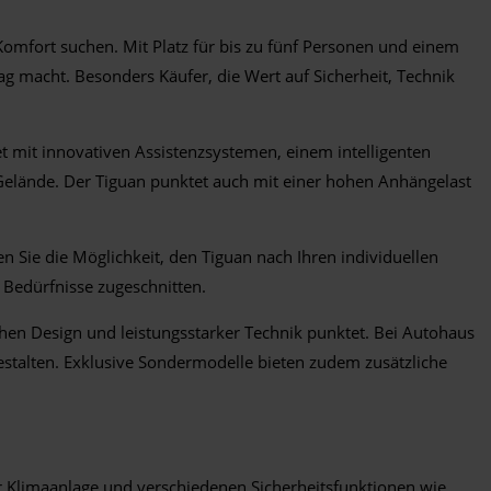
Komfort suchen. Mit Platz für bis zu fünf Personen und einem
g macht. Besonders Käufer, die Wert auf Sicherheit, Technik
t mit innovativen Assistenzsystemen, einem intelligenten
 Gelände. Der Tiguan punktet auch mit einer hohen Anhängelast
e die Möglichkeit, den Tiguan nach Ihren individuellen
 Bedürfnisse zugeschnitten.
chen Design und leistungsstarker Technik punktet. Bei Autohaus
stalten. Exklusive Sondermodelle bieten zudem zusätzliche
r Klimaanlage und verschiedenen Sicherheitsfunktionen wie