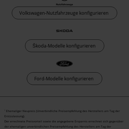
Volkswagen-Nutzfahrzeuge konfigurieren
Škoda-Modelle konfigurieren
Ford-Modelle konfigurieren
Ehemaliger Neupreis (Unverbindliche Preisempfehlung des Herstellers am Tag der
1
Erstzulassung).
Der errechnete Preisvorteil sowie die angegebene Ersparnis errechnet sich gegenüber
der ehemaligen unverbindlichen Preisempfehlung des Herstellers am Tag der