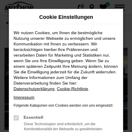
0
Zum
MENÜ
Hauptinhalt
Cookie Einstellungen
springen
Startseite
Fahrzeuge
Privatkunden
Wir nutzen Cookies, um Ihnen die bestmögliche
Nutzung unserer Webseite zu ermöglichen und unsere
Kommunikation mit Ihnen zu verbessern. Wir
berücksichtigen hierbei Ihre Präferenzen und
verarbeiten Daten für Marketing und Statistiken nur,
wenn Sie uns Ihre Einwilligung geben. Wenn Sie zu
einem späteren Zeitpunkt Ihre Meinung ändern, können
Sie die Einwilligung jederzeit für die Zukunft widerrufen.
Weitere Informationen zum Umfang der
Datenverarbeitung finden Sie hier:
Datenschutzerklärung
,
Cookie-Richtlinie
.
Impressum
Folgende Kategorien von Cookies werden von uns eingesetzt:
Essentiell
Diese Technologien sind erforderlich, um die
Kernfunktionalität der Webseite zu gewährleisten.