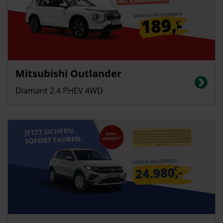
Gewerbekunden
Privatkunden
Mitsubishi Outlander
Energieverbrauch (gewichtet kombiniert) 2,7 l/100 km; Stromverbrauch 16
kWh/100 km; CO2-Emissionen (gewichtet kombiniert): 60 g/km; CO2-
Diamant 2.4 PHEV 4WD
Klasse: B
Privatkunden