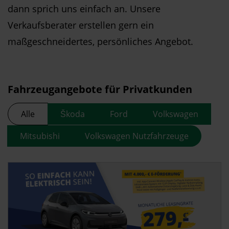
dann sprich uns einfach an. Unsere
Verkaufsberater erstellen gern ein
maßgeschneidertes, persönliches Angebot.
Fahrzeugangebote für Privatkunden
Alle
Škoda
Ford
Volkswagen
Mitsubishi
Volkswagen Nutzfahrzeuge