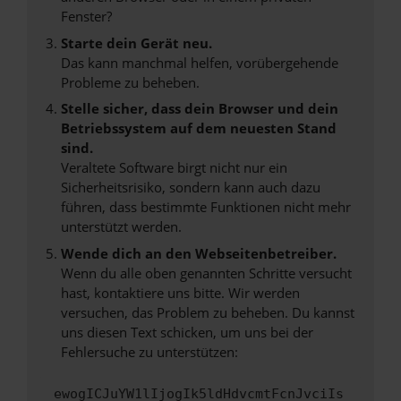
Fenster?
Starte dein Gerät neu.
Das kann manchmal helfen, vorübergehende
Probleme zu beheben.
Stelle sicher, dass dein Browser und dein
Betriebssystem auf dem neuesten Stand
sind.
Veraltete Software birgt nicht nur ein
Sicherheitsrisiko, sondern kann auch dazu
führen, dass bestimmte Funktionen nicht mehr
unterstützt werden.
Wende dich an den Webseitenbetreiber.
Wenn du alle oben genannten Schritte versucht
hast, kontaktiere uns bitte. Wir werden
versuchen, das Problem zu beheben. Du kannst
uns diesen Text schicken, um uns bei der
Fehlersuche zu unterstützen:
ewogICJuYW1lIjogIk5ldHdvcmtFcnJvciIs