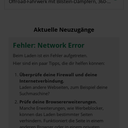
Offroad-Fahrwerk mit Bilstein-Dämpfern, 360-Grad-Kamera & Ford Co-Pilot 360 u.v.m.
Aktuelle Neuzugänge
Fehler: Network Error
Beim Laden ist ein Fehler aufgetreten.
Hier sind ein paar Tipps, die dir helfen können:
Überprüfe deine Firewall und deine
Internetverbindung.
Laden andere Webseiten, zum Beispiel deine
Suchmaschine?
Prüfe deine Browsererweiterungen.
Manche Erweiterungen, wie Werbeblocker,
können das Laden bestimmter Seiten
verhindern. Funktioniert die Seite in einem
anderen Browser oder in einem privaten