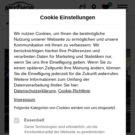
0
Zum
MENÜ
Hauptinhalt
Cookie Einstellungen
springen
Startseite
Fahrzeuge
Privatkunden
Wir nutzen Cookies, um Ihnen die bestmögliche
Nutzung unserer Webseite zu ermöglichen und unsere
Kommunikation mit Ihnen zu verbessern. Wir
berücksichtigen hierbei Ihre Präferenzen und
verarbeiten Daten für Marketing und Statistiken nur,
wenn Sie uns Ihre Einwilligung geben. Wenn Sie zu
einem späteren Zeitpunkt Ihre Meinung ändern, können
Sie die Einwilligung jederzeit für die Zukunft widerrufen.
Weitere Informationen zum Umfang der
Datenverarbeitung finden Sie hier:
Datenschutzerklärung
,
Cookie-Richtlinie
.
Impressum
Folgende Kategorien von Cookies werden von uns eingesetzt:
Essentiell
Diese Technologien sind erforderlich, um die
Kernfunktionalität der Webseite zu gewährleisten.