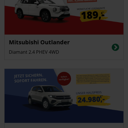
Gewerbekunden
Privatkunden
Mitsubishi Outlander
Energieverbrauch (gewichtet kombiniert) 2,7 l/100 km; Stromverbrauch 16
kWh/100 km; CO2-Emissionen (gewichtet kombiniert): 60 g/km; CO2-
Diamant 2.4 PHEV 4WD
Klasse: B
Privatkunden