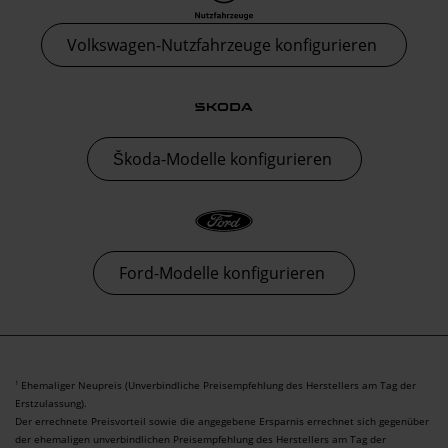
Volkswagen-Nutzfahrzeuge konfigurieren
Škoda-Modelle konfigurieren
Ford-Modelle konfigurieren
Ehemaliger Neupreis (Unverbindliche Preisempfehlung des Herstellers am Tag der
1
Erstzulassung).
Der errechnete Preisvorteil sowie die angegebene Ersparnis errechnet sich gegenüber
der ehemaligen unverbindlichen Preisempfehlung des Herstellers am Tag der