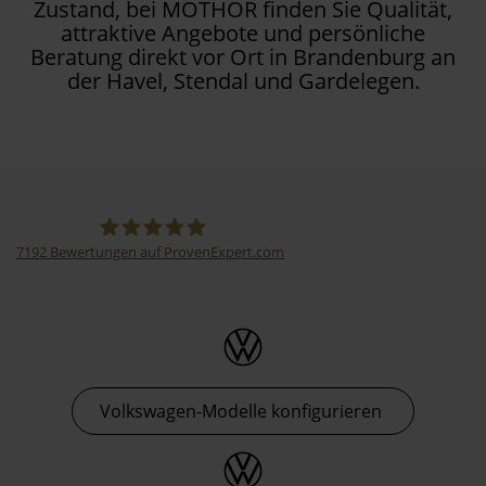
Zustand, bei MOTHOR finden Sie Qualität,
attraktive Angebote und persönliche
Beratung direkt vor Ort in Brandenburg an
der Havel, Stendal und Gardelegen.
7192
Bewertungen auf ProvenExpert.com
Thormann-Gruppe
Volkswagen-Modelle konfigurieren