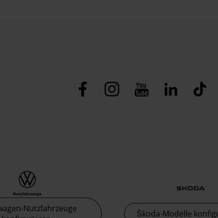
wagen-Nutzfahrzeuge
Škoda-Modelle konfig