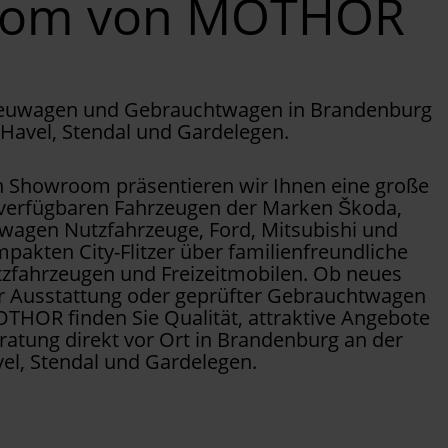
oom von MOTHOR
Neuwagen und Gebrauchtwagen in Brandenburg
 Havel, Stendal und Gardelegen.
Showroom präsentieren wir Ihnen eine große
 verfügbaren Fahrzeugen der Marken Škoda,
wagen Nutzfahrzeuge, Ford, Mitsubishi und
pakten City-Flitzer über familienfreundliche
tzfahrzeugen und Freizeitmobilen. Ob neues
er Ausstattung oder geprüfter Gebrauchtwagen
OTHOR finden Sie Qualität, attraktive Angebote
ratung direkt vor Ort in Brandenburg an der
el, Stendal und Gardelegen.