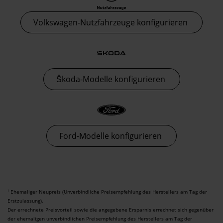
Volkswagen-Nutzfahrzeuge konfigurieren
Škoda-Modelle konfigurieren
Ford-Modelle konfigurieren
Ehemaliger Neupreis (Unverbindliche Preisempfehlung des Herstellers am Tag der
1
Erstzulassung).
Der errechnete Preisvorteil sowie die angegebene Ersparnis errechnet sich gegenüber
der ehemaligen unverbindlichen Preisempfehlung des Herstellers am Tag der