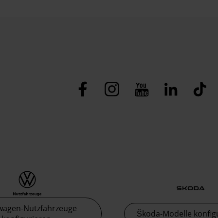
wagen-Nutzfahrzeuge
Škoda-Modelle konfig