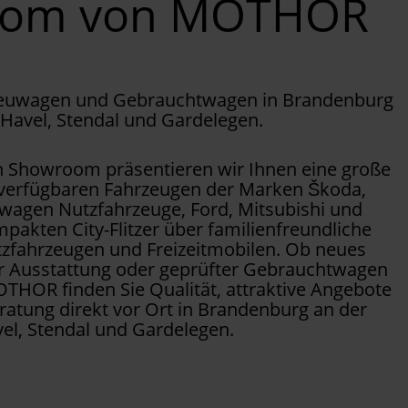
oom von MOTHOR
Neuwagen und Gebrauchtwagen in Brandenburg
 Havel, Stendal und Gardelegen.
Showroom präsentieren wir Ihnen eine große
 verfügbaren Fahrzeugen der Marken Škoda,
wagen Nutzfahrzeuge, Ford, Mitsubishi und
pakten City-Flitzer über familienfreundliche
tzfahrzeugen und Freizeitmobilen. Ob neues
er Ausstattung oder geprüfter Gebrauchtwagen
OTHOR finden Sie Qualität, attraktive Angebote
ratung direkt vor Ort in Brandenburg an der
el, Stendal und Gardelegen.