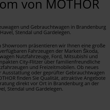
oom von MOTHOR
Neuwagen und Gebrauchtwagen in Brandenburg
 Havel, Stendal und Gardelegen.
Showroom präsentieren wir Ihnen eine große
 verfügbaren Fahrzeugen der Marken Škoda,
wagen Nutzfahrzeuge, Ford, Mitsubishi und
pakten City-Flitzer über familienfreundliche
tzfahrzeugen und Freizeitmobilen. Ob neues
er Ausstattung oder geprüfter Gebrauchtwagen
OTHOR finden Sie Qualität, attraktive Angebote
ratung direkt vor Ort in Brandenburg an der
el, Stendal und Gardelegen.