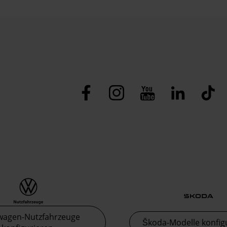
wagen-Nutzfahrzeuge
Škoda-Modelle konfig