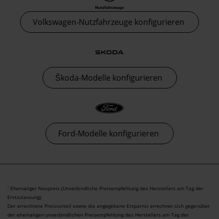
Volkswagen-Nutzfahrzeuge konfigurieren
Škoda-Modelle konfigurieren
Ford-Modelle konfigurieren
Ehemaliger Neupreis (Unverbindliche Preisempfehlung des Herstellers am Tag der
1
Erstzulassung).
Der errechnete Preisvorteil sowie die angegebene Ersparnis errechnet sich gegenüber
der ehemaligen unverbindlichen Preisempfehlung des Herstellers am Tag der