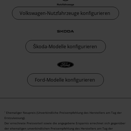
Volkswagen-Nutzfahrzeuge konfigurieren
Škoda-Modelle konfigurieren
Ford-Modelle konfigurieren
Ehemaliger Neupreis (Unverbindliche Preisempfehlung des Herstellers am Tag der
1
Erstzulassung).
Der errechnete Preisvorteil sowie die angegebene Ersparnis errechnet sich gegenüber
der ehemaligen unverbindlichen Preisempfehlung des Herstellers am Tag der