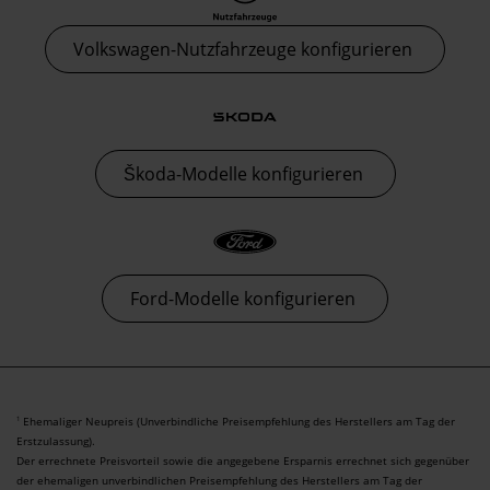
Volkswagen-Nutzfahrzeuge konfigurieren
Škoda-Modelle konfigurieren
Ford-Modelle konfigurieren
Ehemaliger Neupreis (Unverbindliche Preisempfehlung des Herstellers am Tag der
1
Erstzulassung).
Der errechnete Preisvorteil sowie die angegebene Ersparnis errechnet sich gegenüber
der ehemaligen unverbindlichen Preisempfehlung des Herstellers am Tag der