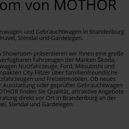
oom von MOTHOR
Neuwagen und Gebrauchtwagen in Brandenburg
 Havel, Stendal und Gardelegen.
Showroom präsentieren wir Ihnen eine große
 verfügbaren Fahrzeugen der Marken Škoda,
wagen Nutzfahrzeuge, Ford, Mitsubishi und
pakten City-Flitzer über familienfreundliche
tzfahrzeugen und Freizeitmobilen. Ob neues
er Ausstattung oder geprüfter Gebrauchtwagen
OTHOR finden Sie Qualität, attraktive Angebote
ratung direkt vor Ort in Brandenburg an der
el, Stendal und Gardelegen.