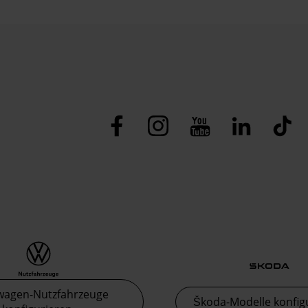
wagen-Nutzfahrzeuge
Škoda-Modelle konfig