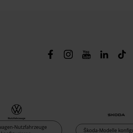
wagen-Nutzfahrzeuge
Škoda-Modelle konfig