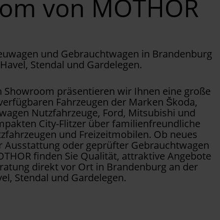
oom von MOTHOR
Neuwagen und Gebrauchtwagen in Brandenburg
 Havel, Stendal und Gardelegen.
Showroom präsentieren wir Ihnen eine große
 verfügbaren Fahrzeugen der Marken Škoda,
wagen Nutzfahrzeuge, Ford, Mitsubishi und
pakten City-Flitzer über familienfreundliche
tzfahrzeugen und Freizeitmobilen. Ob neues
er Ausstattung oder geprüfter Gebrauchtwagen
OTHOR finden Sie Qualität, attraktive Angebote
ratung direkt vor Ort in Brandenburg an der
el, Stendal und Gardelegen.