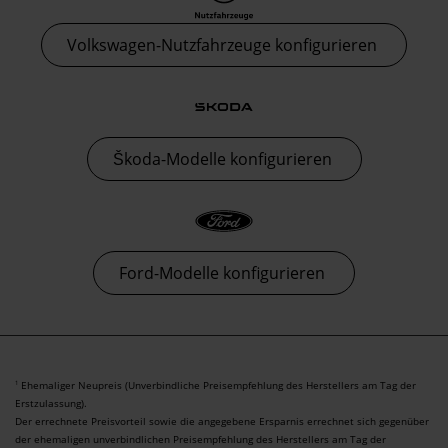
Volkswagen-Nutzfahrzeuge konfigurieren
Škoda-Modelle konfigurieren
Ford-Modelle konfigurieren
Ehemaliger Neupreis (Unverbindliche Preisempfehlung des Herstellers am Tag der
1
Erstzulassung).
Der errechnete Preisvorteil sowie die angegebene Ersparnis errechnet sich gegenüber
der ehemaligen unverbindlichen Preisempfehlung des Herstellers am Tag der