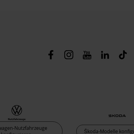
wagen-Nutzfahrzeuge
Škoda-Modelle konfig