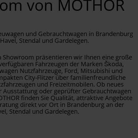
oom von MOTHOR
Neuwagen und Gebrauchtwagen in Brandenburg
 Havel, Stendal und Gardelegen.
Showroom präsentieren wir Ihnen eine große
 verfügbaren Fahrzeugen der Marken Škoda,
wagen Nutzfahrzeuge, Ford, Mitsubishi und
pakten City-Flitzer über familienfreundliche
tzfahrzeugen und Freizeitmobilen. Ob neues
er Ausstattung oder geprüfter Gebrauchtwagen
OTHOR finden Sie Qualität, attraktive Angebote
ratung direkt vor Ort in Brandenburg an der
el, Stendal und Gardelegen.