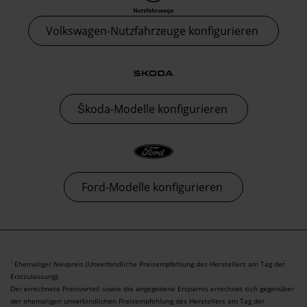
Volkswagen-Nutzfahrzeuge konfigurieren
Škoda-Modelle konfigurieren
Ford-Modelle konfigurieren
Ehemaliger Neupreis (Unverbindliche Preisempfehlung des Herstellers am Tag der
1
Erstzulassung).
Der errechnete Preisvorteil sowie die angegebene Ersparnis errechnet sich gegenüber
der ehemaligen unverbindlichen Preisempfehlung des Herstellers am Tag der