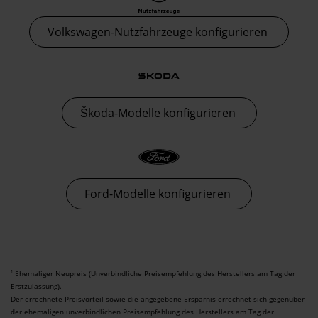
Volkswagen-Nutzfahrzeuge konfigurieren
Škoda-Modelle konfigurieren
Ford-Modelle konfigurieren
Ehemaliger Neupreis (Unverbindliche Preisempfehlung des Herstellers am Tag der
1
Erstzulassung).
Der errechnete Preisvorteil sowie die angegebene Ersparnis errechnet sich gegenüber
der ehemaligen unverbindlichen Preisempfehlung des Herstellers am Tag der