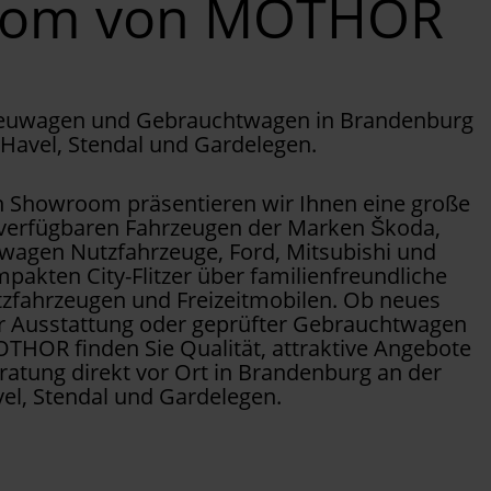
oom von MOTHOR
Neuwagen und Gebrauchtwagen in Brandenburg
 Havel, Stendal und Gardelegen.
Showroom präsentieren wir Ihnen eine große
 verfügbaren Fahrzeugen der Marken Škoda,
wagen Nutzfahrzeuge, Ford, Mitsubishi und
pakten City-Flitzer über familienfreundliche
tzfahrzeugen und Freizeitmobilen. Ob neues
er Ausstattung oder geprüfter Gebrauchtwagen
OTHOR finden Sie Qualität, attraktive Angebote
ratung direkt vor Ort in Brandenburg an der
el, Stendal und Gardelegen.