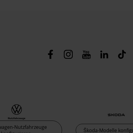
wagen-Nutzfahrzeuge
Škoda-Modelle konfig