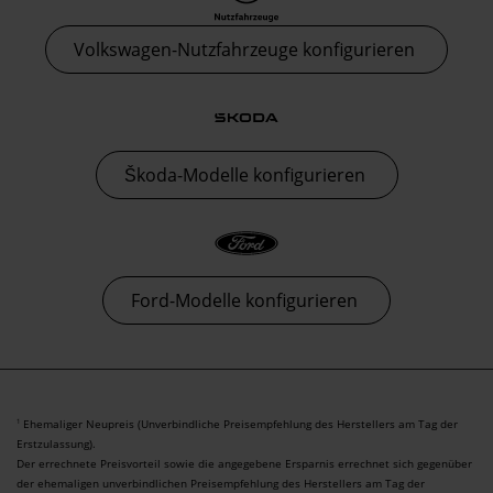
Volkswagen-Nutzfahrzeuge konfigurieren
Škoda-Modelle konfigurieren
Ford-Modelle konfigurieren
Ehemaliger Neupreis (Unverbindliche Preisempfehlung des Herstellers am Tag der
1
Erstzulassung).
Der errechnete Preisvorteil sowie die angegebene Ersparnis errechnet sich gegenüber
der ehemaligen unverbindlichen Preisempfehlung des Herstellers am Tag der