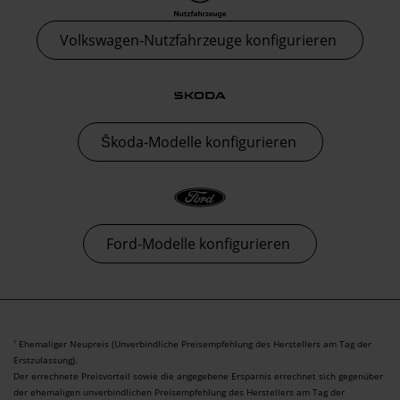
Volkswagen-Nutzfahrzeuge konfigurieren
Škoda-Modelle konfigurieren
Ford-Modelle konfigurieren
Ehemaliger Neupreis (Unverbindliche Preisempfehlung des Herstellers am Tag der
1
Erstzulassung).
Der errechnete Preisvorteil sowie die angegebene Ersparnis errechnet sich gegenüber
der ehemaligen unverbindlichen Preisempfehlung des Herstellers am Tag der