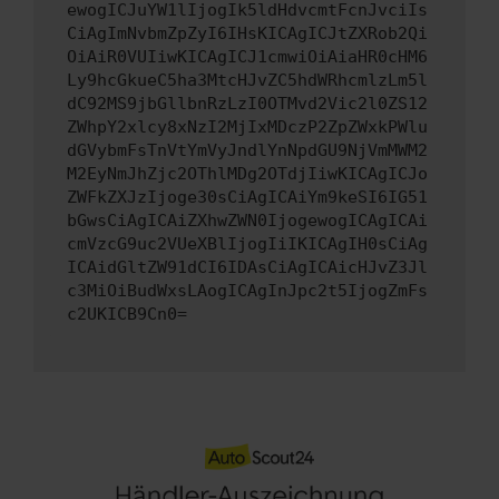
ewogICJuYW1lIjogIk5ldHdvcmtFcnJvciIs
CiAgImNvbmZpZyI6IHsKICAgICJtZXRob2Qi
OiAiR0VUIiwKICAgICJ1cmwiOiAiaHR0cHM6
Ly9hcGkueC5ha3MtcHJvZC5hdWRhcmlzLm5l
dC92MS9jbGllbnRzLzI0OTMvd2Vic2l0ZS12
ZWhpY2xlcy8xNzI2MjIxMDczP2ZpZWxkPWlu
dGVybmFsTnVtYmVyJndlYnNpdGU9NjVmMWM2
M2EyNmJhZjc2OThlMDg2OTdjIiwKICAgICJo
ZWFkZXJzIjoge30sCiAgICAiYm9keSI6IG51
bGwsCiAgICAiZXhwZWN0IjogewogICAgICAi
cmVzcG9uc2VUeXBlIjogIiIKICAgIH0sCiAg
ICAidGltZW91dCI6IDAsCiAgICAicHJvZ3Jl
c3MiOiBudWxsLAogICAgInJpc2t5IjogZmFs
c2UKICB9Cn0=