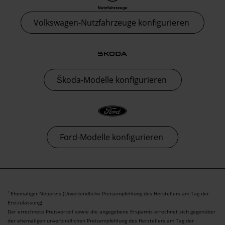
Volkswagen-Nutzfahrzeuge konfigurieren
Škoda-Modelle konfigurieren
Ford-Modelle konfigurieren
Ehemaliger Neupreis (Unverbindliche Preisempfehlung des Herstellers am Tag der
1
Erstzulassung).
Der errechnete Preisvorteil sowie die angegebene Ersparnis errechnet sich gegenüber
der ehemaligen unverbindlichen Preisempfehlung des Herstellers am Tag der