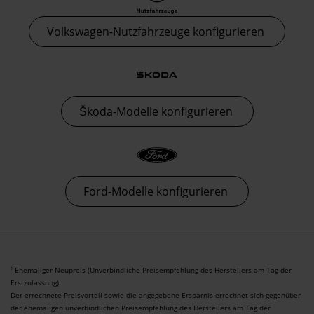
Volkswagen-Nutzfahrzeuge konfigurieren
Škoda-Modelle konfigurieren
Ford-Modelle konfigurieren
Ehemaliger Neupreis (Unverbindliche Preisempfehlung des Herstellers am Tag der
1
Erstzulassung).
Der errechnete Preisvorteil sowie die angegebene Ersparnis errechnet sich gegenüber
der ehemaligen unverbindlichen Preisempfehlung des Herstellers am Tag der