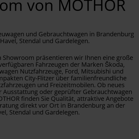
oom von MOTHOR
Neuwagen und Gebrauchtwagen in Brandenburg
 Havel, Stendal und Gardelegen.
Showroom präsentieren wir Ihnen eine große
 verfügbaren Fahrzeugen der Marken Škoda,
wagen Nutzfahrzeuge, Ford, Mitsubishi und
pakten City-Flitzer über familienfreundliche
tzfahrzeugen und Freizeitmobilen. Ob neues
er Ausstattung oder geprüfter Gebrauchtwagen
OTHOR finden Sie Qualität, attraktive Angebote
ratung direkt vor Ort in Brandenburg an der
el, Stendal und Gardelegen.