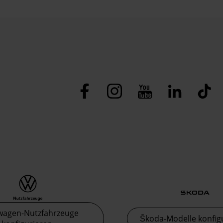
wagen-Nutzfahrzeuge
Škoda-Modelle konfig