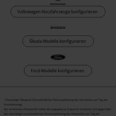
Volkswagen-Nutzfahrzeuge konfigurieren
Škoda-Modelle konfigurieren
Ford-Modelle konfigurieren
Ehemaliger Neupreis (Unverbindliche Preisempfehlung des Herstellers am Tag der
1
Erstzulassung).
Der errechnete Preisvorteil sowie die angegebene Ersparnis errechnet sich gegenüber
der ehemaligen unverbindlichen Preisempfehlung des Herstellers am Tag der