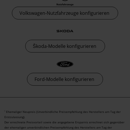
Volkswagen-Nutzfahrzeuge konfigurieren
Škoda-Modelle konfigurieren
Ford-Modelle konfigurieren
Ehemaliger Neupreis (Unverbindliche Preisempfehlung des Herstellers am Tag der
1
Erstzulassung).
Der errechnete Preisvorteil sowie die angegebene Ersparnis errechnet sich gegenüber
der ehemaligen unverbindlichen Preisempfehlung des Herstellers am Tag der