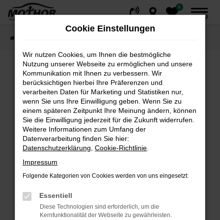
0
Zum
MENÜ
Hauptinhalt
Cookie Einstellungen
springen
Startseite
Fahrzeuge
Fahrzeugsuche
Wir nutzen Cookies, um Ihnen die bestmögliche
Nutzung unserer Webseite zu ermöglichen und unsere
Kommunikation mit Ihnen zu verbessern. Wir
Fehler: Network Error
berücksichtigen hierbei Ihre Präferenzen und
verarbeiten Daten für Marketing und Statistiken nur,
wenn Sie uns Ihre Einwilligung geben. Wenn Sie zu
Beim Laden ist ein Fehler aufgetreten.
einem späteren Zeitpunkt Ihre Meinung ändern, können
Hier sind ein paar Tipps, die dir helfen können:
Sie die Einwilligung jederzeit für die Zukunft widerrufen.
Weitere Informationen zum Umfang der
Überprüfe deine Firewall und deine
Datenverarbeitung finden Sie hier:
Internetverbindung.
Datenschutzerklärung
,
Cookie-Richtlinie
.
Laden andere Webseiten, zum Beispiel deine
Impressum
Suchmaschine?
Folgende Kategorien von Cookies werden von uns eingesetzt:
Prüfe deine Browsererweiterungen.
Manche Erweiterungen, wie Werbeblocker,
Essentiell
können das Laden bestimmter Seiten
Diese Technologien sind erforderlich, um die
verhindern. Funktioniert die Seite in einem
Kernfunktionalität der Webseite zu gewährleisten.