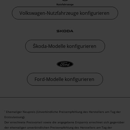
Volkswagen-Nutzfahrzeuge konfigurieren
Škoda-Modelle konfigurieren
Ford-Modelle konfigurieren
Ehemaliger Neupreis (Unverbindliche Preisempfehlung des Herstellers am Tag der
1
Erstzulassung).
Der errechnete Preisvorteil sowie die angegebene Ersparnis errechnet sich gegenüber
der ehemaligen unverbindlichen Preisempfehlung des Herstellers am Tag der